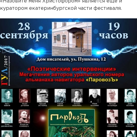
«Назовите меня Христофором» является еще и
куратором екатеринбургской части фестиваля.