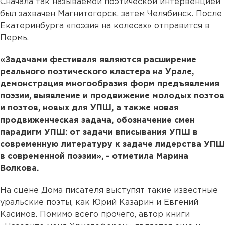
Сначала так называемой поэтической интервенцией
был захвачен Магнитогорск, затем Челябинск. После
Екатеринбурга «поэзия на колесах» отправится в
Пермь.
«Задачами фестиваля являются расширение
реального поэтического кластера на Урале,
демонстрация многообразия форм предъявления
поэзии, выявление и продвижение молодых поэтов
и поэтов, новых для УПШ, а также новая
продвиженческая задача, обозначение смен
парадигм УПШ: от задачи вписывания УПШ в
современную литературу к задаче лидерства УПШ
в современной поэзии», - отметила Марина
Волкова.
На сцене Дома писателя выступят такие известные
уральские поэты, как Юрий Казарин и Евгений
Касимов. Помимо всего прочего, автор книги