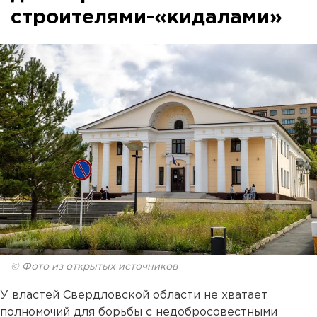
строителями-«кидалами»
© Фото из открытых источников
У властей Свердловской области не хватает
полномочий для борьбы с недобросовестными