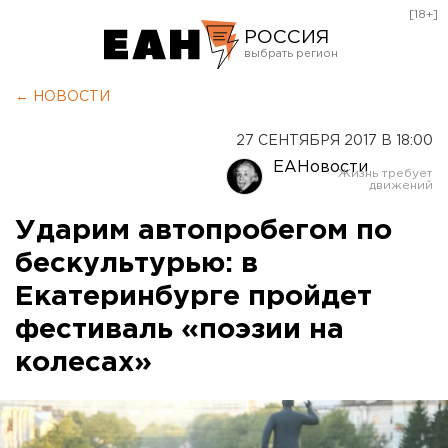
[18+]
РОССИЯ
Екатеринбург
← НОВОСТИ
Челябинск
27 СЕНТЯБРЯ 2017 В 18:00
Курган
ЕАНовости
Оренбург
Ударим автопробегом по
бескультурью: в
Екатеринбурге пройдет
фестиваль «поэзии на
колесах»