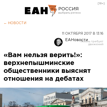
[18+]
РОССИЯ
Екатеринбург
← НОВОСТИ
Челябинск
11 ОКТЯБРЯ 2017 В 13:16
Курган
ЕАНовости
Оренбург
«Вам нельзя верить!»:
верхнепышминские
общественники выяснят
отношения на дебатах