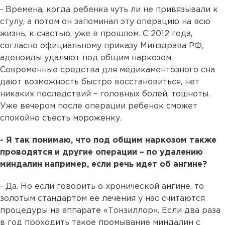
- Времена, когда ребенка чуть ли не привязывали к
стулу, а потом он запоминал эту операцию на всю
жизнь, к счастью, уже в прошлом. С 2012 года,
согласно официальному приказу Минздрава РФ,
аденоиды удаляют под общим наркозом.
Современные средства для медикаментозного сна
дают возможность быстро восстановиться, нет
никаких последствий – головных болей, тошноты.
Уже вечером после операции ребенок сможет
спокойно съесть мороженку.
- Я так понимаю, что под общим наркозом также
проводятся и другие операции – по удалению
миндалин например, если речь идет об ангине?
- Да. Но если говорить о хронической ангине, то
золотым стандартом ее лечения у нас считаются
процедуры на аппарате «Тонзиллор». Если два раза
в год проходить такое промывание миндалин с