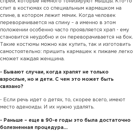
спреи, которые немного тонизируют мышцы. Кто-то
спит в костюмах со специальным кармашком на
спине, в котором лежит мячик. Когда человек
переворачивается на спину – а именно в этом
положении особенно часто проявляется храп - ему
становится неудобно и он переворачивается на бок.
Такие костюмы можно как купить, так и изготовить
самостоятельно: пришить кармашек к пижаме легко
сможет каждая женщина.
- Бывают случаи, когда храпят не только
взрослые, но и дети. С чем это может быть
связано?
- Если речь идет о детях, то, скорее всего, имеют
место аденоиды. И их нужно удалять.
- Раньше – еще в 90-е годы это была достаточно
болезненная процедура…