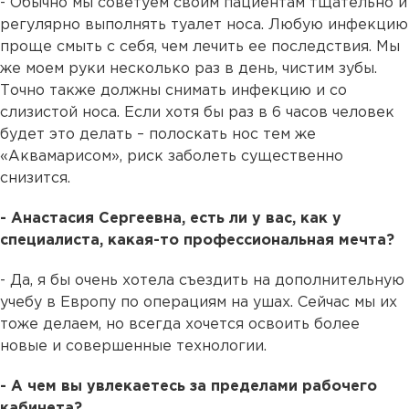
- Обычно мы советуем своим пациентам тщательно и
регулярно выполнять туалет носа. Любую инфекцию
проще смыть с себя, чем лечить ее последствия. Мы
же моем руки несколько раз в день, чистим зубы.
Точно также должны снимать инфекцию и со
слизистой носа. Если хотя бы раз в 6 часов человек
будет это делать – полоскать нос тем же
«Аквамарисом», риск заболеть существенно
снизится.
- Анастасия Сергеевна, есть ли у вас, как у
специалиста, какая-то профессиональная мечта?
- Да, я бы очень хотела съездить на дополнительную
учебу в Европу по операциям на ушах. Сейчас мы их
тоже делаем, но всегда хочется освоить более
новые и совершенные технологии.
- А чем вы увлекаетесь за пределами рабочего
кабинета?