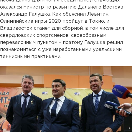
неожиданно для многих среди присутствующих
оказался министр по развитию Дальнего Востока
Александр Галушка. Как объяснил Левитин,
Олимпийские игры-2020 пройдут в Токио, и
Владивосток станет для сборной, в том числе для
свердловских спортсменов, своеобразным
перевалочным пунктом – поэтому Галушка решил
познакомиться с уже наработанными уральскими
теннисными практиками.