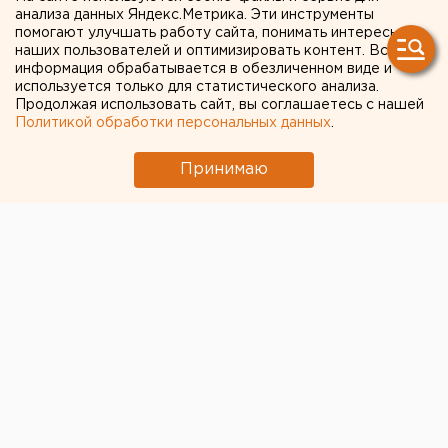
анализа данных Яндекс.Метрика. Эти инструменты
помогают улучшать работу сайта, понимать интересы
Фото: gubernator96.ru
наших пользователей и оптимизировать контент. Вся
информация обрабатывается в обезличенном виде и
используется только для статистического анализа.
Общество
Продолжая использовать сайт, вы соглашаетесь с нашей
Политикой обработки персональных данных
.
Принимаю