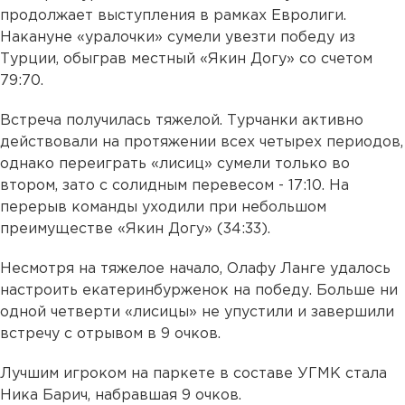
продолжает выступления в рамках Евролиги.
Накануне «уралочки» сумели увезти победу из
Турции, обыграв местный «Якин Догу» со счетом
79:70.
Встреча получилась тяжелой. Турчанки активно
действовали на протяжении всех четырех периодов,
однако переиграть «лисиц» сумели только во
втором, зато с солидным перевесом - 17:10. На
перерыв команды уходили при небольшом
преимуществе «Якин Догу» (34:33).
Несмотря на тяжелое начало, Олафу Ланге удалось
настроить екатеринбурженок на победу. Больше ни
одной четверти «лисицы» не упустили и завершили
встречу с отрывом в 9 очков.
Лучшим игроком на паркете в составе УГМК стала
Ника Барич, набравшая 9 очков.