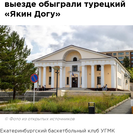
выезде обыграли турецкий
«Якин Догу»
© Фото из открытых источников
Екатеринбургский баскетбольный клуб УГМК