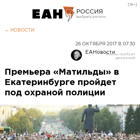
[18+]
РОССИЯ
Екатеринбург
← НОВОСТИ
Челябинск
26 ОКТЯБРЯ 2017 В 07:30
Курган
ЕАНовости
Оренбург
Премьера «Матильды» в
Екатеринбурге пройдет
под охраной полиции