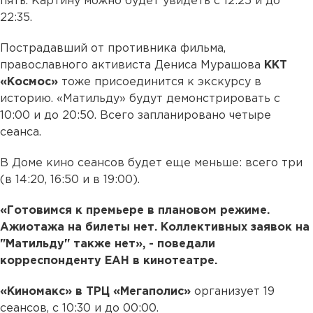
пять. Картину можно будет увидеть с 12:25 и до
22:35.
Пострадавший от противника фильма,
православного активиста Дениса Мурашова
ККТ
«Космос»
тоже присоединится к экскурсу в
историю. «Матильду» будут демонстрировать с
10:00 и до 20:50. Всего запланировано четыре
сеанса.
В Доме кино сеансов будет еще меньше: всего три
(в 14:20, 16:50 и в 19:00).
«Готовимся к премьере в плановом режиме.
Ажиотажа на билеты нет. Коллективных заявок на
"Матильду" также нет», - поведали
корреспонденту ЕАН в кинотеатре.
«Киномакс» в ТРЦ «Мегаполис»
организует 19
сеансов, с 10:30 и до 00:00.