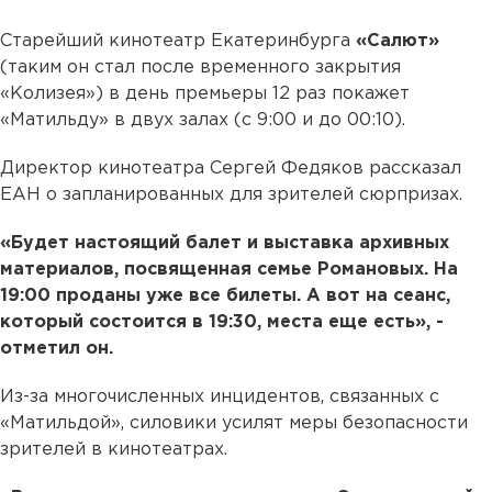
Старейший кинотеатр Екатеринбурга
«Салют»
(таким он стал после временного закрытия
«Колизея») в день премьеры 12 раз покажет
«Матильду» в двух залах (с 9:00 и до 00:10).
Директор кинотеатра Сергей Федяков рассказал
ЕАН о запланированных для зрителей сюрпризах.
«Будет настоящий балет и выставка архивных
материалов, посвященная семье Романовых. На
19:00 проданы уже все билеты. А вот на сеанс,
который состоится в 19:30, места еще есть», -
отметил он.
Из-за многочисленных инцидентов, связанных с
«Матильдой», силовики усилят меры безопасности
зрителей в кинотеатрах.