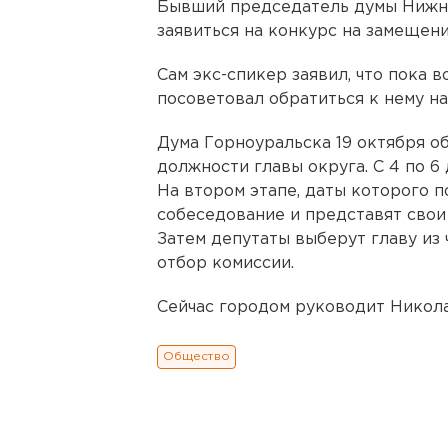
Бывший председатель думы Нижн
заявиться на конкурс на замещен
Сам экс-спикер заявил, что пока 
посоветовал обратиться к нему н
Дума Горноуральска 19 октября о
должности главы округа. С 4 по 6
На втором этапе, даты которого п
собеседование и представят свои
Затем депутаты выберут главу из
отбор комиссии.
Сейчас городом руководит Никол
Общество