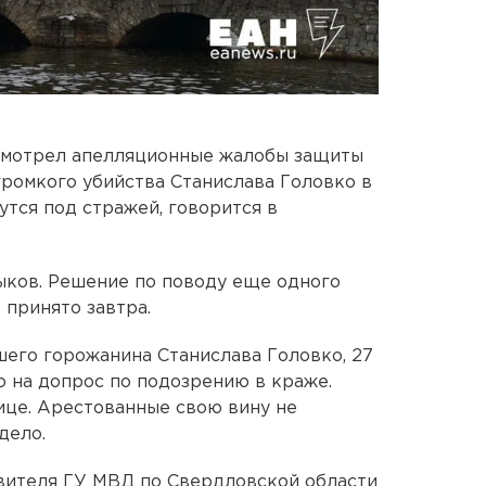
смотрел апелляционные жалобы защиты
ромкого убийства Станислава Головко в
утся под стражей, говорится в
ыков. Решение по поводу еще одного
 принято завтра.
бшего горожанина Станислава Головко, 27
о на допрос по подозрению в краже.
нице. Арестованные свою вину не
дело.
вителя ГУ МВД по Свердловской области