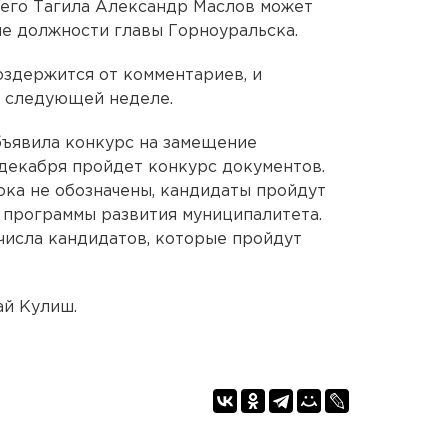
его Тагила Александр Маслов может
ие должности главы Горноуральска.
воздержится от комментариев, и
а следующей неделе.
бъявила конкурс на замещение
 декабря пройдет конкурс документов.
ока не обозначены, кандидаты пройдут
 программы развития муниципалитета.
 числа кандидатов, которые пройдут
ай Кулиш.