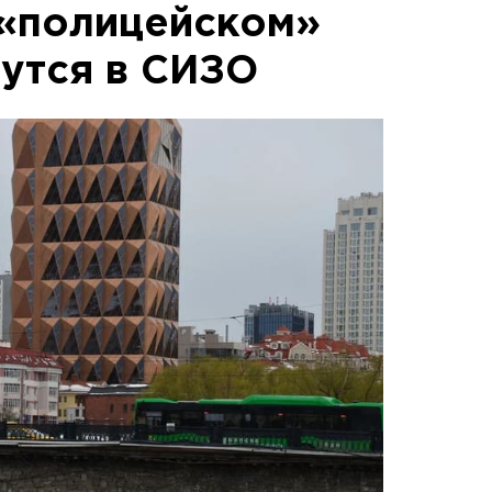
 «полицейском»
нутся в СИЗО