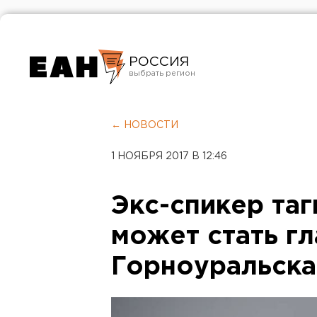
РОССИЯ
Екатеринбург
Челябинск
← НОВОСТИ
Курган
1 НОЯБРЯ 2017 В 12:46
Оренбург
Экс-спикер та
может стать г
Горноуральска