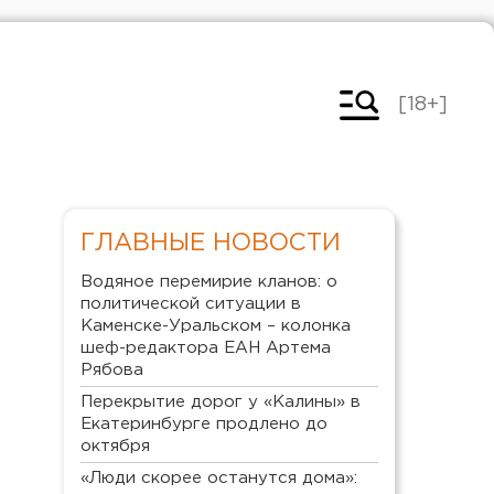
[18+]
ГЛАВНЫЕ НОВОСТИ
Водяное перемирие кланов: о
политической ситуации в
Каменске-Уральском – колонка
шеф-редактора ЕАН Артема
Рябова
Перекрытие дорог у «Калины» в
Екатеринбурге продлено до
октября
«Люди скорее останутся дома»: