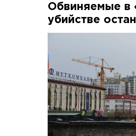
Обвиняемые в
убийстве оста