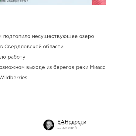
ти подтопило несуществующее озеро
 в Свердловской области
ло работу
озможном выходе из берегов реки Миасс
ildberries
ЕАНовости