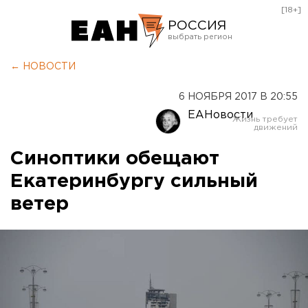
[18+]
РОССИЯ
Екатеринбург
← НОВОСТИ
Челябинск
6 НОЯБРЯ 2017 В 20:55
Курган
ЕАНовости
Оренбург
Синоптики обещают
Екатеринбургу сильный
ветер