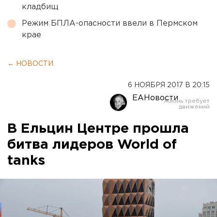
кладбищ
Режим БПЛА-опасности ввели в Пермском
крае
← НОВОСТИ
6 НОЯБРЯ 2017 В 20:15
ЕАНовости
В Ельцин Центре прошла
битва лидеров World of
tanks