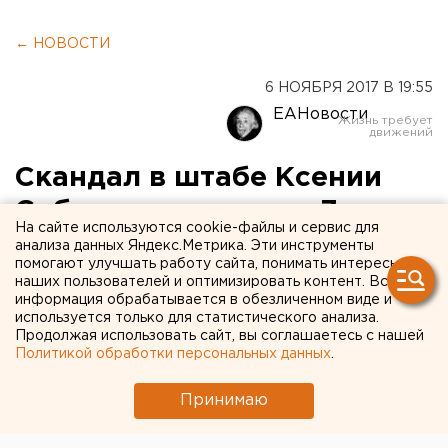
← НОВОСТИ
6 НОЯБРЯ 2017 В 19:55
ЕАНовости
Скандал в штабе Ксении
Собчак вошел в топ-7
На сайте используются cookie-файлы и сервис для
политических событий
анализа данных Яндекс.Метрика. Эти инструменты
помогают улучшать работу сайта, понимать интересы
недели
наших пользователей и оптимизировать контент. Вся
информация обрабатывается в обезличенном виде и
используется только для статистического анализа.
Продолжая использовать сайт, вы соглашаетесь с нашей
Политикой обработки персональных данных
.
Принимаю