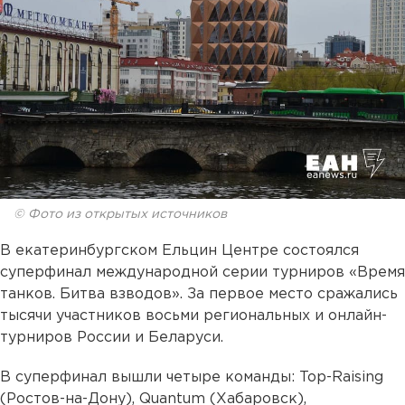
© Фото из открытых источников
В екатеринбургском Ельцин Центре состоялся
суперфинал международной серии турниров «Время
танков. Битва взводов». За первое место сражались
тысячи участников восьми региональных и онлайн-
турниров России и Беларуси.
В суперфинал вышли четыре команды: Top-Raising
(Ростов-на-Дону), Quantum (Хабаровск),