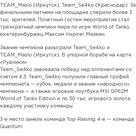
TEAM_Maslo (Иркутск), Team_Se4ko (Краснодар). За
финальными матчами на площадке следили более 3
тыс. зрителей. Почетным гостем мероприятия стал
трехкратный чемпион мира по игре World of Tanks,
екатеринбуржец Максим Inspirer Мазеин.
Звание чемпиона разыграли Team_Se4ko и
TEAM_Maslo (Иркутск). В упорной борьбе на карте
«Рудники»
Team_Se4ko завоевала победу над оппонентами со
счетом 4:3. Team_Se4ko получили главный трофей
чемпионата — кубок, медали и звание «народного»
чемпиона — а также игровые ноутбуки MSI GP62M
World of Tanks Edition и по 30 тыс. игрового золота
каждому участнику команды.
3-е место заняла команда Top-Raising, 4-е — команда
Quantum.