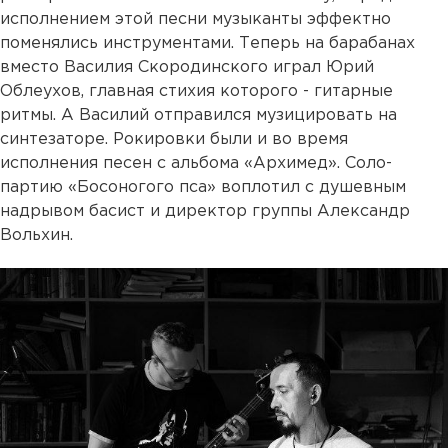
исполнением этой песни музыканты эффектно
поменялись инструментами. Теперь на барабанах
вместо Василия Скородинского играл Юрий
Облеухов, главная стихия которого - гитарные
ритмы. А Василий отправился музицировать на
синтезаторе. Рокировки были и во время
исполнения песен с альбома «Архимед». Соло-
партию «Босоногого пса» воплотил с душевным
надрывом басист и директор группы Александр
Вольхин.