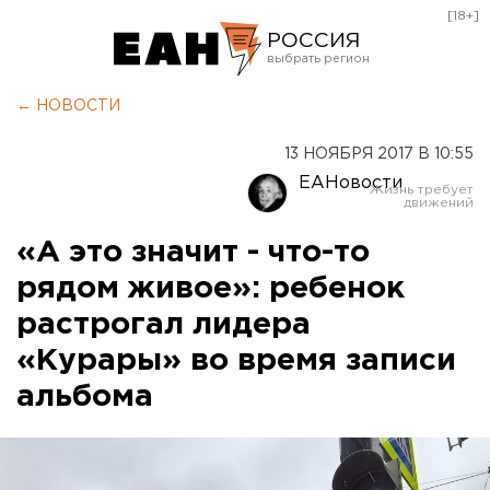
[18+]
РОССИЯ
Екатеринбург
← НОВОСТИ
Челябинск
13 НОЯБРЯ 2017 В 10:55
Курган
ЕАНовости
Оренбург
«А это значит - что-то
рядом живое»: ребенок
растрогал лидера
«Курары» во время записи
альбома