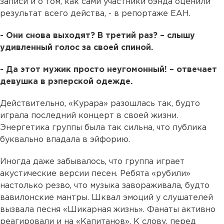
записи и о том, как сами участники бэнда оценили
результат всего действа, - в репортаже ЕАН.
- Они снова выходят? В третий раз? – слышу
удивленный голос за своей спиной.
- Да этот мужик просто неугомонный! – отвечает
девушка в рэперской одежде.
Действительно, «Курара» разошлась так, будто
играла последний концерт в своей жизни.
Энергетика группы была так сильна, что публика
буквально впадала в эйфорию.
Иногда даже забывалось, что группа играет
акустические версии песен. Ребята «рубили»
настолько резво, что музыка завораживала, будто
вавилонские мантры. Шквал эмоций у слушателей
вызвала песня «Шикарная жизнь». Фанаты активно
реагировали и на «Капитанов». К слову, перед