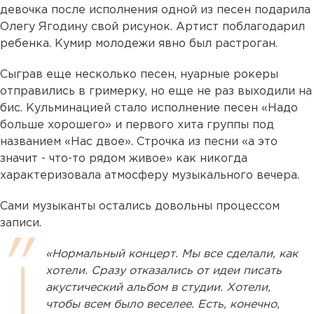
девочка после исполнения одной из песен подарила
Олегу Ягодину свой рисунок. Артист поблагодарил
ребенка. Кумир молодежи явно был растроган.
Сыграв еще несколько песен, нуарные рокеры
отправились в гримерку, но еще не раз выходили на
бис. Кульминацией стало исполнение песен «Надо
больше хорошего» и первого хита группы под
названием «Нас двое». Строчка из песни «а это
значит - что-то рядом живое» как никогда
характеризовала атмосферу музыкального вечера.
Сами музыканты остались довольны процессом
записи.
«Нормальный концерт. Мы все сделали, как
хотели. Сразу отказались от идеи писать
акустический альбом в студии. Хотели,
чтобы всем было веселее. Есть, конечно,