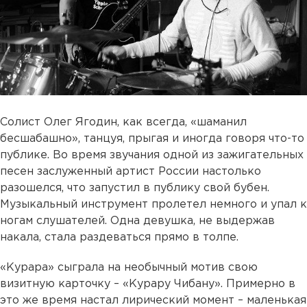
Солист Олег Ягодин, как всегда, «шаманил
бесшабашно», танцуя, прыгая и иногда говоря что-то
публике. Во время звучания одной из зажигательных
песен заслуженный артист России настолько
разошелся, что запустил в публику свой бубен.
Музыкальный инструмент пролетел немного и упал к
ногам слушателей. Одна девушка, не выдержав
накала, стала раздеваться прямо в толпе.
«Курара» сыграла на необычный мотив свою
визитную карточку – «Курару Чибану». Примерно в
это же время настал лирический момент – маленькая