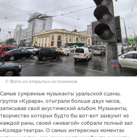
© Фото из открытых источников
Самые сумрачные музыканты уральской сцены,
группа «Курара», отыграли больше двух часов,
записывая свой акустический альбом. Музыканты,
творчество которых будто бы вот-вот зазвучит из
каждой раны, своей «живагой» собрали полный зал
«Коляда-театра». О самых интересных моментах