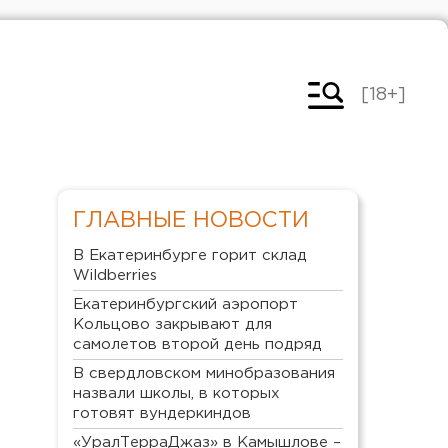
[18+]
ГЛАВНЫЕ НОВОСТИ
В Екатеринбурге горит склад
Wildberries
Екатеринбургский аэропорт
Кольцово закрывают для
самолетов второй день подряд
В свердловском минобразования
назвали школы, в которых
готовят вундеркиндов
«УралТерраДжаз» в Камышлове –