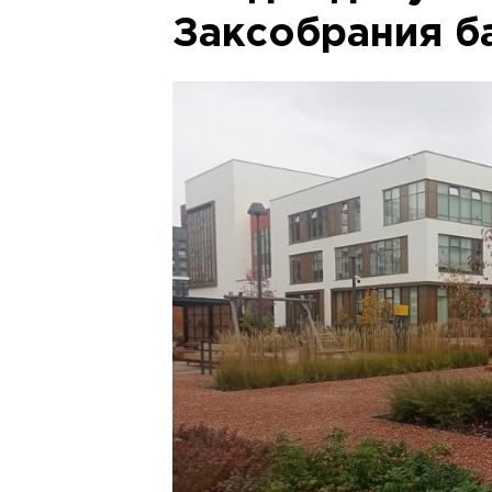
Заксобрания б