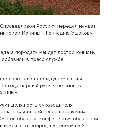
«Справедливой России» передал мандат
Дмитрием Иониным, Геннадию Ушакову.
задача передать мандат достойнейшему
— добавили в пресс-службе
ов работал в предыдущем созыве
016 году переизбраться не смог. В
ониным.
лучит должность руководителя
залась вакантной после назначения
Омской области. Конференция областной
шиться этот вопрос, назначена на 20