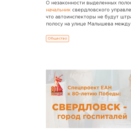
О незаконности выделенных полос
начальник
свердловского управле
что автоинспекторы не будут шт
полосу на улице Малышева между 
Общество