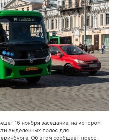
едет 16 ноября заседание, на котором
сти выделенных полос для
еринбурге. Об этом сообщает пресс-