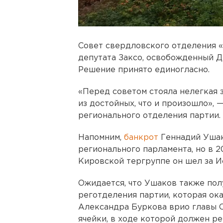
Совет свердловского отделения 
депутата Заксо, освобожденный 
Решение принято единогласно.
«Перед советом стояла нелегкая 
из достойных, что и произошло», 
регионального отделения партии.
Напомним,
банкрот
Геннадий Ушак
регионального парламента, но в 2
Кировской тергруппе он шел за И
Ожидается, что Ушаков также по
реготделения партии, которая ока
Александра Буркова врио главы 
ячейки, в ходе которой должен ре