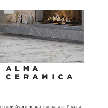
Екатеринбурге депортировали из России