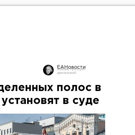
ЕАНовости
деленных полос в
установят в суде