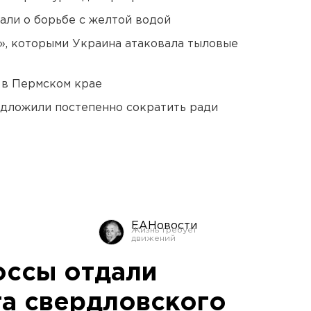
али о борьбе с желтой водой
», которыми Украина атаковала тыловые
 в Пермском крае
едложили постепенно сократить ради
ЕАНовости
оссы отдали
та свердловского