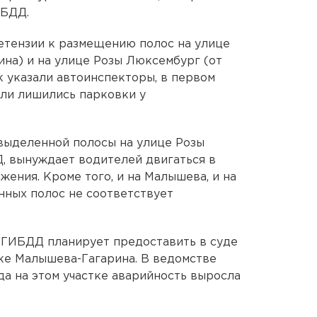
ИБДД.
етензии к размещению полос на улице
на) и на улице Розы Люксембург (от
 указали автоинспекторы, в первом
ели лишились парковки у
выделенной полосы на улице Розы
, вынуждает водителей двигаться в
ения. Кроме того, и на Малышева, и на
ных полос не соответствует
 ГИБДД планирует предоставить в суде
ке Малышева-Гагарина. В ведомстве
ода на этом участке аварийность выросла