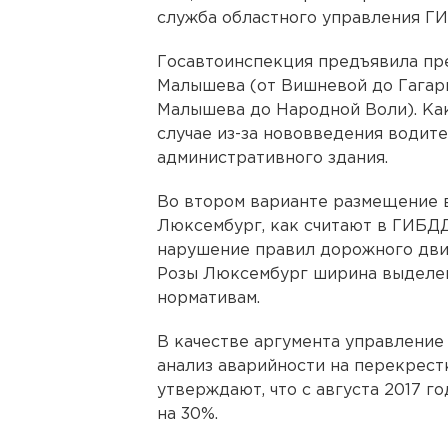
служба областного управления Г
Госавтоинспекция предъявила пр
Малышева (от Вишневой до Гагари
Малышева до Народной Воли). Как
случае из-за нововведения водит
административного здания.
Во втором варианте размещение 
Люксембург, как считают в ГИБДД
нарушение правил дорожного движ
Розы Люксембург ширина выделен
нормативам.
В качестве аргумента управление
анализ аварийности на перекрест
утверждают, что с августа 2017 г
на 30%.