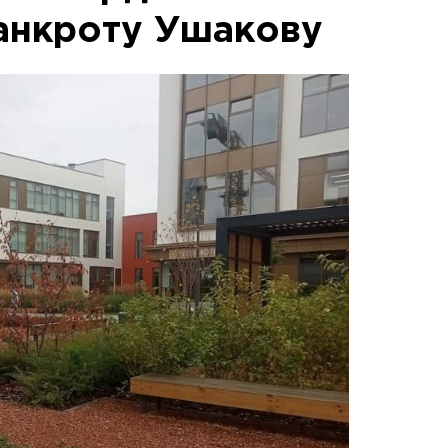
анкроту Ушакову