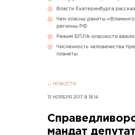
Власти Екатеринбурга рассказ
Чем опасны ракеты «Фламинго
регионы РФ
Режим БПЛА-опасности ввели
Численность человечества пр
планеты
← НОВОСТИ
13 НОЯБРЯ 2017 В 18:14
Справедливор
мандат депута