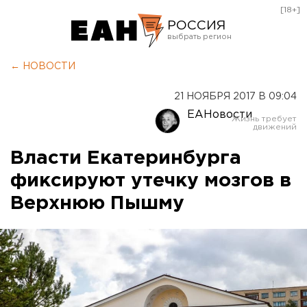
[18+]
РОССИЯ
Екатеринбург
← НОВОСТИ
Челябинск
21 НОЯБРЯ 2017 В 09:04
Курган
ЕАНовости
Оренбург
Власти Екатеринбурга
фиксируют утечку мозгов в
Верхнюю Пышму