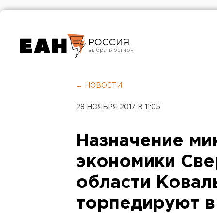
РОССИЯ
Екатеринбург
Челябинск
← НОВОСТИ
Курган
28 НОЯБРЯ 2017 В 11:05
Оренбург
Назначение ми
экономики Све
области Ковал
торпедируют в