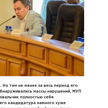
. Но тем не менее за весь период его
бнаруживались массы нарушений, МУП
Ковальчик полностью себя
 его кандидатура намного хуже