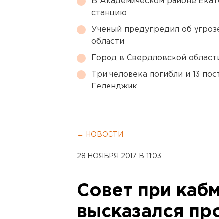
В Академическом районе Екат
станцию
Ученый предупредил об угроз
области
Город в Свердловской облас
Три человека погибли и 13 пос
Геленджик
← НОВОСТИ
28 НОЯБРЯ 2017 В 11:03
Совет при каб
высказался пр