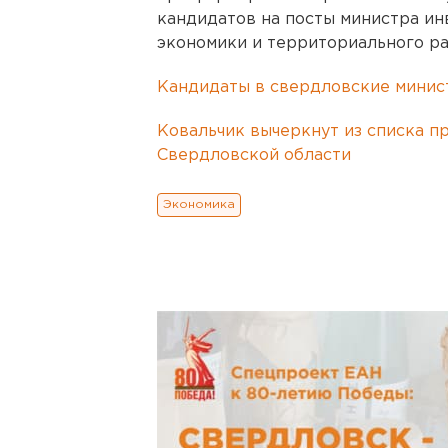
кандидатов на посты министра ин
экономики и территориального раз
Кандидаты в свердловские минист
Ковальчик вычеркнут из списка п
Свердловской области
Экономика