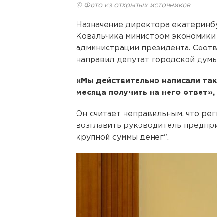
© Фото из открытых источников
Назначение директора екатеринб
Ковальчика министром экономики
администрации президента. Соот
направил депутат городской думы
«Мы действительно написали так
месяца получить на него ответ»,
Он считает неправильным, что ре
возглавить руководитель предпри
крупной суммы денег".