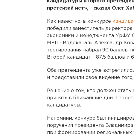
кандидатуры второго претендент
претензий нет», - сказал Олег Ха
Как известно, в конкурсе
кандида
победили заместитель директора
экономики и менеджмента УрФУ С
МУП «Водоканал» Александр Кова
тестирования набрал 90 баллов, п
Второй кандидат – 87,5 баллов и 
Оба претендента уже встретилис
и представили свое видение того,
Решение о том, кто должен стать
принять в ближайшие дни. Теоре
кандидатуры.
Напомним, конкурс был иницииров
поручения президента Владимира
при формировании региональных 