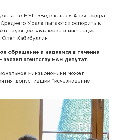
ургского МУП «Водоканал» Александра
 Среднего Урала пытаются оспорить в
ветствующее заявление в инстанцию
 Олег Хабибуллин.
ое обращение и надеемся в течение
 - заявил агентству ЕАН депутат.
гиональное минэкономики может
ятия, допустивший "исчезновение