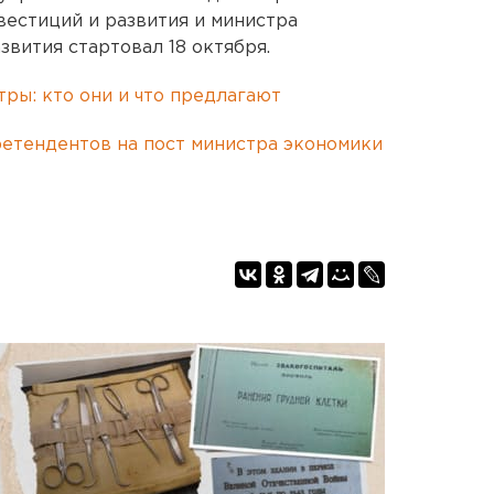
вестиций и развития и министра
вития стартовал 18 октября.
ры: кто они и что предлагают
ретендентов на пост министра экономики