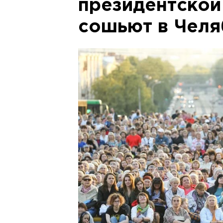
президентской
сошьют в Челя