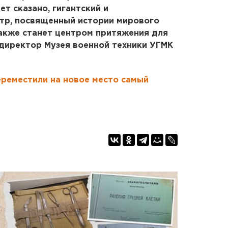
ет сказано, гигантский и
тр, посвященный истории мирового
акже станет центром притяжения для
 директор Музея военной техники УГМК
ереместили на новое место самый