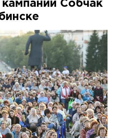
 кампании Собчак
бинске