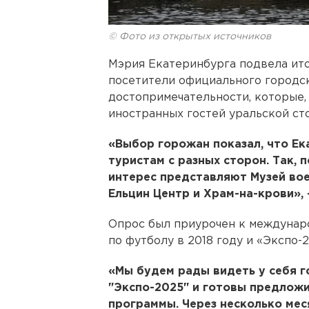
© Фото из открытых источников
Мэрия Екатеринбурга подвела ито
посетители официального городск
достопримечательности, которые,
иностранных гостей уральской ст
«Выбор горожан показал, что Ек
туристам с разных сторон. Так, 
интерес представляют Музей во
Ельцин Центр и Храм-на-крови», 
Опрос был приурочен к междунар
по футболу в 2018 году и «Экспо-2
«Мы будем рады видеть у себя г
"Экспо-2025" и готовы предлож
программы. Через несколько мес