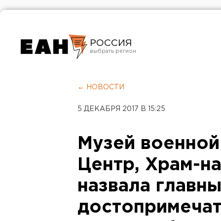
РОССИЯ
Екатеринбург
Челябинск
← НОВОСТИ
Курган
5 ДЕКАБРЯ 2017 В 15:25
Оренбург
Музей военной
Центр, Храм-на
назвала главн
достопримечат