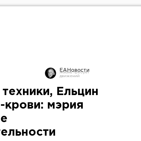
ЕАНовости
 техники, Ельцин
-крови: мэрия
ые
ельности