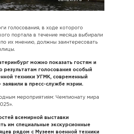
ги голосования, в ходе которого
ого портала в течение месяца выбирали
 по их мнению, должны заинтересовать
олицы.
атеринбург можно показать гостям и
по результатам голосования особый
енной техники УГМК, современный
- заявили в пресс-службе мэрии.
одным мероприятиям: Чемпионату мира
025».
остей всемирной выставки
ить им специальные экскурсионные
яцев рядом с Музеем военной техники