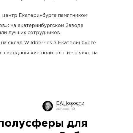
й центр Екатеринбурга памятником
ов»: на екатеринбургском Заводе
или лучших сотрудников
на склад Wildberries в Екатеринбурге
: свердловские политологи - о явке на
ЕАНовости
 полусферы для