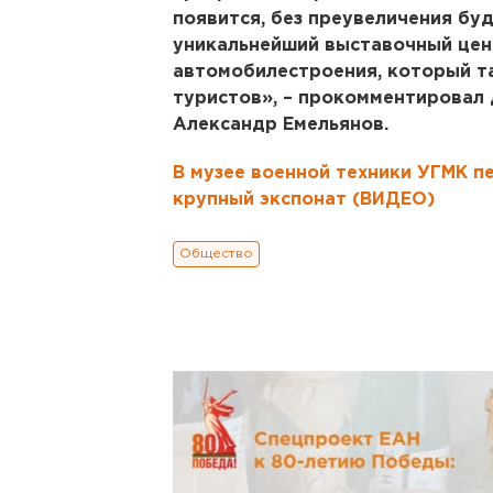
появится, без преувеличения буд
уникальнейший выставочный цен
автомобилестроения, который т
туристов», – прокомментировал
Александр Емельянов.
В музее военной техники УГМК п
крупный экспонат (ВИДЕО)
Общество