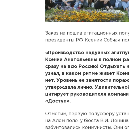
Заказ на пошив агитационных пол
президенты РФ Ксении Собчак пол
«Производство надувных агитпу
Ксении Анатольевны в полном ра
сразу на всю Россию! Отдыхать н
узнал, в каком ритме живет Ксе
нет. Уровень ее занятости пораж
утверждала лично. Удивительно
цитирует руководителя компани
«Доступ».
Отметим, первую полусферу устан
на Алом поле, у бюста В.И. Ленин
взбунтовались коммунисты. Они 