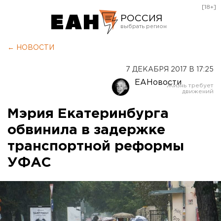
[18+]
РОССИЯ
Екатеринбург
← НОВОСТИ
Челябинск
7 ДЕКАБРЯ 2017 В 17:25
Курган
ЕАНовости
Оренбург
Мэрия Екатеринбурга
обвинила в задержке
транспортной реформы
УФАС