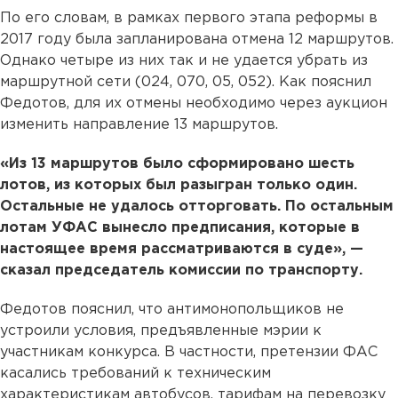
По его словам, в рамках первого этапа реформы в
2017 году была запланирована отмена 12 маршрутов.
Однако четыре из них так и не удается убрать из
маршрутной сети (024, 070, 05, 052). Как пояснил
Федотов, для их отмены необходимо через аукцион
изменить направление 13 маршрутов.
«Из 13 маршрутов было сформировано шесть
лотов, из которых был разыгран только один.
Остальные не удалось отторговать. По остальным
лотам УФАС вынесло предписания, которые в
настоящее время рассматриваются в суде», —
сказал председатель комиссии по транспорту.
Федотов пояснил, что антимонопольщиков не
устроили условия, предъявленные мэрии к
участникам конкурса. В частности, претензии ФАС
касались требований к техническим
характеристикам автобусов, тарифам на перевозку