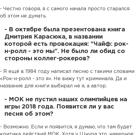
- Честно говоря, я с самого начала просто старался
об этом не думать.
- В октябре была презентована книга
Дмитрия Карасюка, в названии
которой есть провокация: "Чайф: рок-
н-ролл - это мы". Не было ли обид со
стороны коллег-рокеров?
- Я ещё в 1984 году написал песню с такими словами
«Рок-н-ролл - это я». Не вижу тут криминала. Да и
название для книги выбирал не я, а автор.
- МОК не пустил наших олимпийцев на
игры 2018 года. Появится ли у вас
песня об этом?
- Возможно. Если и появится, я думаю, что там будет
критика действий МОК. Хотя у Шнура это, наверное,