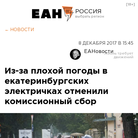
[18+]
РОССИЯ
Екатеринбург
← НОВОСТИ
Челябинск
8 ДЕКАБРЯ 2017 В 15:45
Курган
ЕАНовости
Оренбург
Из-за плохой погоды в
екатеринбургских
электричках отменили
комиссионный сбор