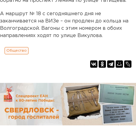
обратно на проспект Ленина по улице Татищева.
А маршрут № 18 с сегодняшнего дня не
заканчивается на ВИЗе – он продлен до кольца на
Волгоградской. Вагоны с этим номером в обоих
направлениях ходят по улице Викулова.
Общество