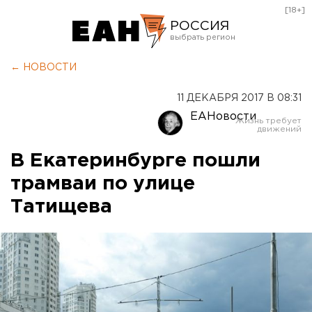
[18+]
РОССИЯ
Екатеринбург
← НОВОСТИ
Челябинск
11 ДЕКАБРЯ 2017 В 08:31
Курган
ЕАНовости
Оренбург
В Екатеринбурге пошли
трамваи по улице
Татищева