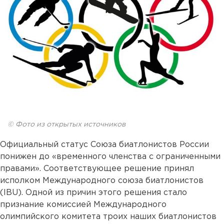
© Фото из открытых источников
Официальный статус Союза биатлонистов России
понижен до «временного членства с ограниченными
правами». Соответствующее решение принял
исполком Международного союза биатлонистов
(IBU). Одной из причин этого решения стало
признание комиссией Международного
олимпийского комитета троих наших биатлонистов