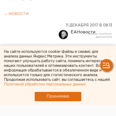
← НОВОСТИ
11 ДЕКАБРЯ 2017 В 08:13
ЕАНовости
В Екатеринбурге
На сайте используются cookie-файлы и сервис для
возобновят оформление
анализа данных Яндекс.Метрика. Эти инструменты
помогают улучшать работу сайта, понимать интересы
виз США
наших пользователей и оптимизировать контент. Вся
информация обрабатывается в обезличенном виде и
используется только для статистического анализа.
Продолжая использовать сайт, вы соглашаетесь с нашей
Политикой обработки персональных данных
.
Принимаю