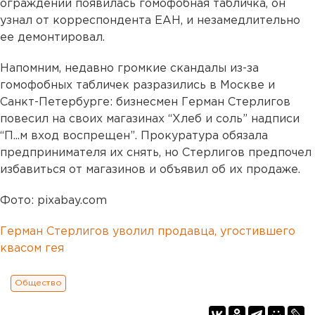
ограждении появилась гомофобная табличка, он
узнал от корреспондента ЕАН, и незамедлительно
ее демонтировал.
Напомним, недавно громкие скандалы из-за
гомофобных табличек разразились в Москве и
Санкт-Петербурге: бизнесмен Герман Стерлигов
повесил на своих магазинах “Хлеб и соль” надписи
“П...м вход воспрещен”. Прокуратура обязала
предпринимателя их снять, но Стерлигов предпочел
избавиться от магазинов и объявил об их продаже.
Фото: pixabay.com
Герман Стерлигов уволил продавца, угостившего
квасом гея
Общество