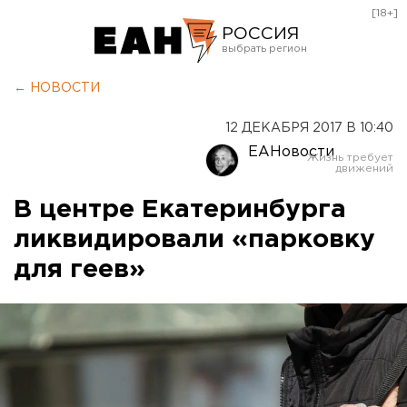
[18+]
РОССИЯ
Екатеринбург
← НОВОСТИ
Челябинск
12 ДЕКАБРЯ 2017 В 10:40
Курган
ЕАНовости
Оренбург
В центре Екатеринбурга
ликвидировали «парковку
для геев»