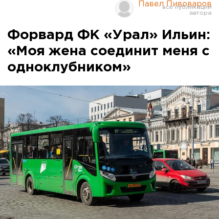
Павел Пивоваров
Форвард ФК «Урал» Ильин:
«Моя жена соединит меня с
одноклубником»