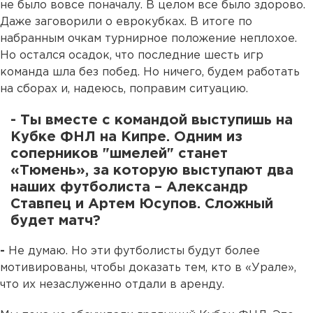
не было вовсе поначалу. В целом все было здорово.
Даже заговорили о еврокубках. В итоге по
набранным очкам турнирное положение неплохое.
Но остался осадок, что последние шесть игр
команда шла без побед. Но ничего, будем работать
на сборах и, надеюсь, поправим ситуацию.
- Ты вместе с командой выступишь на
Кубке ФНЛ на Кипре. Одним из
соперников "шмелей" станет
«Тюмень», за которую выступают два
наших футболиста – Александр
Ставпец и Артем Юсупов. Сложный
будет матч?
-
Не думаю. Но эти футболисты будут более
мотивированы, чтобы доказать тем, кто в «Урале»,
что их незаслуженно отдали в аренду.