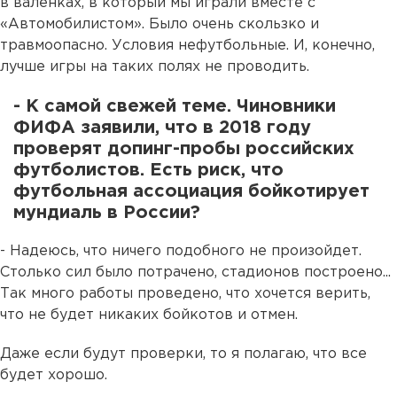
в валенках, в который мы играли вместе с
«Автомобилистом». Было очень скользко и
травмоопасно. Условия нефутбольные. И, конечно,
лучше игры на таких полях не проводить.
- К самой свежей теме. Чиновники
ФИФА заявили, что в 2018 году
проверят допинг-пробы российских
футболистов. Есть риск, что
футбольная ассоциация бойкотирует
мундиаль в России?
- Надеюсь, что ничего подобного не произойдет.
Столько сил было потрачено, стадионов построено...
Так много работы проведено, что хочется верить,
что не будет никаких бойкотов и отмен.
Даже если будут проверки, то я полагаю, что все
будет хорошо.