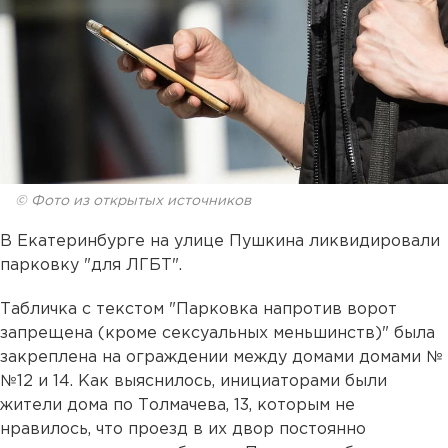
© Фото из открытых источников
В Екатеринбурге на улице Пушкина ликвидировали
парковку "для ЛГБТ".
Табличка c текстом "Парковка напротив ворот
запрещена (кроме сексуальных меньшинств)" была
закреплена на ограждении между домами домами №
№12 и 14. Как выяснилось, инициаторами были
жители дома по Толмачева, 13, которым не
нравилось, что проезд в их двор постоянно