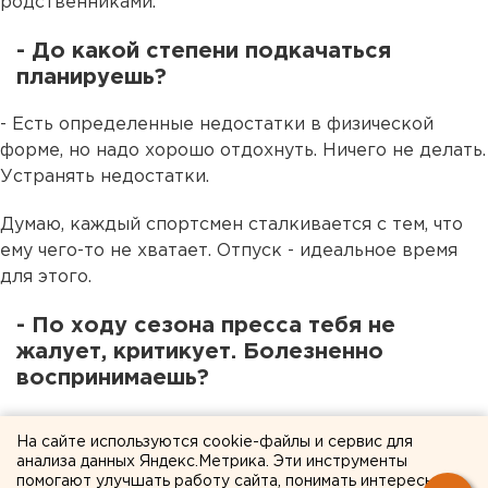
родственниками.
- До какой степени подкачаться
планируешь?
- Есть определенные недостатки в физической
форме, но надо хорошо отдохнуть. Ничего не делать.
Устранять недостатки.
Думаю, каждый спортсмен сталкивается с тем, что
ему чего-то не хватает. Отпуск - идеальное время
для этого.
- По ходу сезона пресса тебя не
жалует, критикует. Болезненно
воспринимаешь?
- Уже нет, опыт-то есть. Нормально воспринимаю. У
На сайте используются cookie-файлы и сервис для
каждого своя работа. Каждый занимается своим
анализа данных Яндекс.Метрика. Эти инструменты
делом.
помогают улучшать работу сайта, понимать интересы