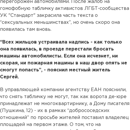
перегорожен автомобилями. После жалоб на
гомофобную табличку активистов ЛГБТ-сообщества
УК "Стандарт" закрасила часть текста о
“сексуальных меньшинствах”, но очень скоро она
появилась там вновь.
“Всех жильцов устраивала надпись - как только
она появилась, в проезде перестали бросать
машины автомобилисты. Если она иcчезнет, ни
скорая, ни пожарная машины в наш двор опять не
смогут попасть”, - пояснил местный житель
Сергей.
В управляющей компании агентству ЕАН пояснили,
что снять табличку не могут, так как ворота де-юре
принадлежат не многоквартирнику, а Дому писателя
(Пушкина, 12) - их в рамках “добрососедских
отношений” по просьбе жителей поставил владелец
площадей на первом этаже. О том, что на