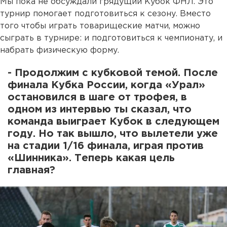
Мы пока не обсуждали грядущий Кубок ФНЛ. Это
турнир помогает подготовиться к сезону. Вместо
того чтобы играть товарищеские матчи, можно
сыграть в турнире: и подготовиться к чемпионату, и
набрать физическую форму.
- Продолжим с кубковой темой. После
финала Кубка России, когда «Урал»
остановился в шаге от трофея, в
одном из интервью ты сказал, что
команда выиграет Кубок в следующем
году. Но так вышло, что вылетели уже
на стадии 1/16 финала, играя против
«Шинника». Теперь какая цель
главная?