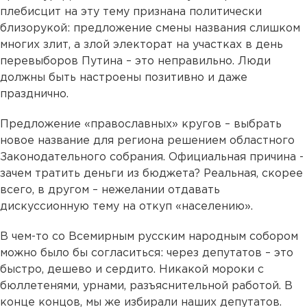
плебисцит на эту тему признана политически
близорукой: предложение смены названия слишком
многих злит, а злой электорат на участках в день
перевыборов Путина – это неправильно. Люди
должны быть настроены позитивно и даже
празднично.
Предложение «православных» кругов – выбрать
новое название для региона решением областного
Законодательного собрания. Официальная причина -
зачем тратить деньги из бюджета? Реальная, скорее
всего, в другом – нежелании отдавать
дискуссионную тему на откуп «населению».
В чем-то со Всемирным русским народным cобором
можно было бы согласиться: через депутатов – это
быстро, дешево и сердито. Никакой мороки с
бюллетенями, урнами, разъяснительной работой. В
конце концов, мы же избирали наших депутатов.