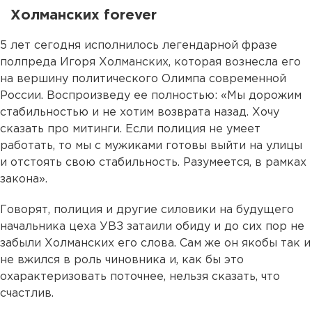
Холманских forever
5 лет сегодня исполнилось легендарной фразе
полпреда Игоря Холманских, которая вознесла его
на вершину политического Олимпа современной
России. Воспроизведу ее полностью: «Мы дорожим
стабильностью и не хотим возврата назад. Хочу
сказать про митинги. Если полиция не умеет
работать, то мы с мужиками готовы выйти на улицы
и отстоять свою стабильность. Разумеется, в рамках
закона».
Говорят, полиция и другие силовики на будущего
начальника цеха УВЗ затаили обиду и до сих пор не
забыли Холманских его слова. Сам же он якобы так и
не вжился в роль чиновника и, как бы это
охарактеризовать поточнее, нельзя сказать, что
счастлив.