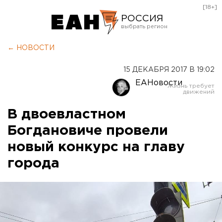
[18+]
РОССИЯ
Екатеринбург
← НОВОСТИ
Челябинск
15 ДЕКАБРЯ 2017 В 19:02
Курган
ЕАНовости
Оренбург
В двоевластном
Богдановиче провели
новый конкурс на главу
города