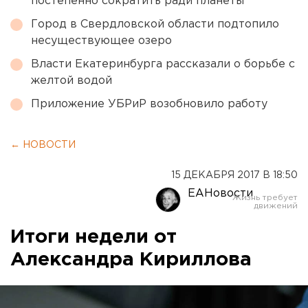
постепенно сократить ради планеты
Город в Свердловской области подтопило
несуществующее озеро
Власти Екатеринбурга рассказали о борьбе с
желтой водой
Приложение УБРиР возобновило работу
← НОВОСТИ
15 ДЕКАБРЯ 2017 В 18:50
ЕАНовости
Итоги недели от
Александра Кириллова