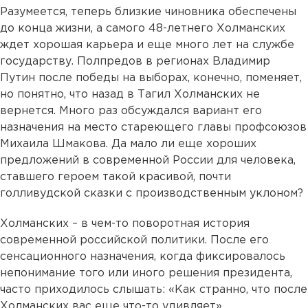
Разумеется, теперь близкие чиновника обеспечены
до конца жизни, а самого 48-летнего Холманских
ждет хорошая карьера и еще много лет на службе
государству. Полпредов в регионах Владимир
Путин после победы на выборах, конечно, поменяет,
но понятно, что назад в Тагил Холманских не
вернется. Много раз обсуждался вариант его
назначения на место стареющего главы профсоюзов
Михаила Шмакова. Да мало ли еще хороших
предложений в современной России для человека,
ставшего героем такой красивой, почти
голливудской сказки с производственным уклоном?
Холманских – в чем-то поворотная история
современной российской политики. После его
сенсационного назначения, когда фиксировалось
непонимание того или иного решения президента,
часто приходилось слышать: «Как странно, что после
Холманских вас еще что-то удивляет».