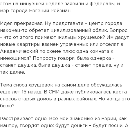
этом на минувшей неделе заявили и федералы, и
мэр города Евгений Ройзман.
Идея прекрасная. Ну представьте – центр города
наконец-то обретет цивилизованный облик. Вопрос
– что от этого поимеют жильцы хрущевок? Им дадут
новые квартиры взамен утраченных или отселят в
Академический по схеме плюс одна комната к
имеющимся? Попросту говоря, была однерка –
станет двушка, была двушка – станет трешка, ну и
так далее.
Тема сноса хрущевок на самом деле обсуждалась
еще лет 15 назад. В СМИ даже публиковалась карта
сносов старых домов в разных районах. Но когда это
было?
Расстраивает одно. Все мои знакомые из мэрии, как
мантру, твердят одно: будут деньги – будут песни. А