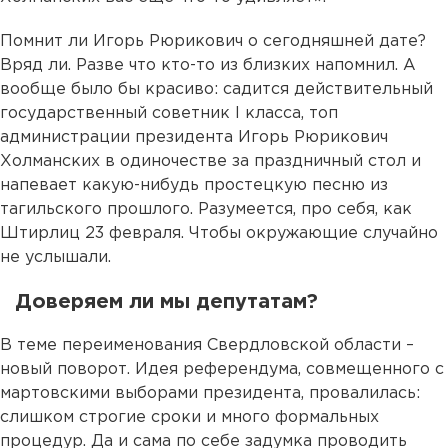
Помнит ли Игорь Рюрикович о сегодняшней дате?
Вряд ли. Разве что кто-то из близких напомнил. А
вообще было бы красиво: садится действительный
государственный советник I класса, топ
администрации президента Игорь Рюрикович
Холманских в одиночестве за праздничный стол и
напевает какую-нибудь простецкую песню из
тагильского прошлого. Разумеется, про себя, как
Штирлиц 23 февраля. Чтобы окружающие случайно
не услышали.
Доверяем ли мы депутатам?
В теме переименования Свердловской области –
новый поворот. Идея референдума, совмещенного с
мартовскими выборами президента, провалилась:
слишком строгие сроки и много формальных
процедур. Да и сама по себе задумка проводить