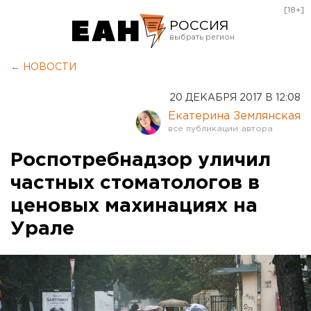
[18+]
РОССИЯ
Екатеринбург
← НОВОСТИ
Челябинск
20 ДЕКАБРЯ 2017 В 12:08
Курган
Екатерина Землянская
Оренбург
Роспотребнадзор уличил
частных стоматологов в
ценовых махинациях на
Урале