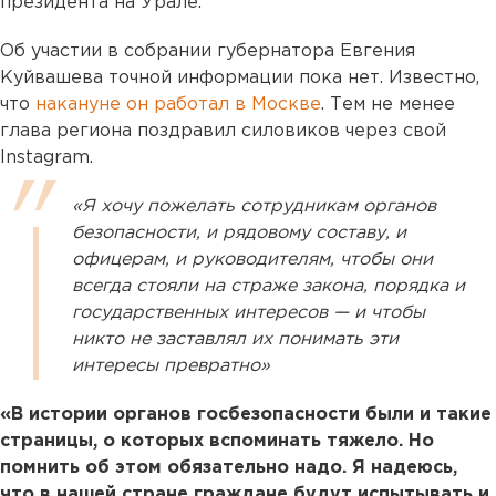
президента на Урале.
Об участии в собрании губернатора Евгения
Куйвашева точной информации пока нет. Известно,
что
накануне он работал в Москве
. Тем не менее
глава региона поздравил силовиков через свой
Instagram.
«Я хочу пожелать сотрудникам органов
безопасности, и рядовому составу, и
офицерам, и руководителям, чтобы они
всегда стояли на страже закона, порядка и
государственных интересов — и чтобы
никто не заставлял их понимать эти
интересы превратно»
«В истории органов госбезопасности были и такие
страницы, о которых вспоминать тяжело. Но
помнить об этом обязательно надо. Я надеюсь,
что в нашей стране граждане будут испытывать и