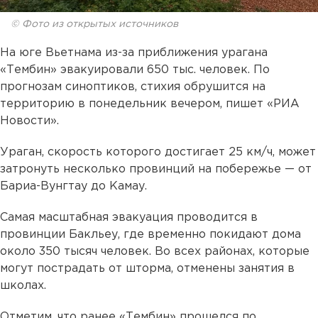
© Фото из открытых источников
На юге Вьетнама из-за приближения урагана
«Тембин» эвакуировали 650 тыс. человек. По
прогнозам синоптиков, стихия обрушится на
территорию в понедельник вечером, пишет «РИА
Новости».
Ураган, скорость которого достигает 25 км/ч, может
затронуть несколько провинций на побережье — от
Бариа-Вунгтау до Камау.
Самая масштабная эвакуация проводится в
провинции Бакльеу, где временно покидают дома
около 350 тысяч человек. Во всех районах, которые
могут пострадать от шторма, отменены занятия в
школах.
Отметим, что ранее «Тембин» прошелся по