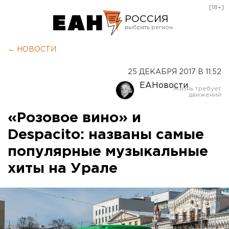
[18+]
РОССИЯ
Екатеринбург
← НОВОСТИ
Челябинск
25 ДЕКАБРЯ 2017 В 11:52
Курган
ЕАНовости
Оренбург
«Розовое вино» и
Despacito: названы самые
популярные музыкальные
хиты на Урале