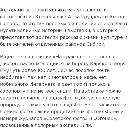
Авторами выставки являются журналисты и
фотографы из Красноярска Анна Груздева и Антон
Петров. По итогам полевых экспедиций они создают
мультимедийные истории и выставки, в которых
представляют зрителям рассказ о жизни, культуре и
быте жителей отдаленных районов Сибири.
В центре экспозиции «На краю снега» - поселок
Диксон, располагающийся на берегу Карского моря.
Ему чуть более 100 лет. Сейчас поселок почти
необитаем: там нет кинотеатров и кафе, нет
мобильного Интернета, а свет горит только в
аэропорту и на метеостанции. На выставке можно
увидеть полярные ландшафты и дикую северную
природу, а также узнать о судьбах местных жителей.
Помимо фотографий представлены фотоальбомы и
номера журналов «Советское фото» и «Огонек»,
посвященные полярным экспедициям.