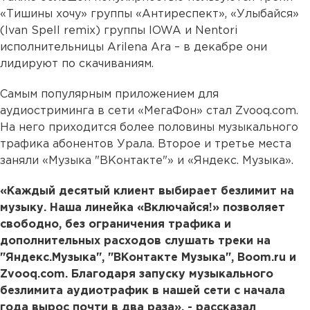
«Тишины хочу» группы «Антиреспект», «Улыбайся»
(Ivan Spell remix) группы IOWA и Nentori
исполнительницы Arilena Ara – в декабре они
лидируют по скачиваниям.
Самым популярным приложением для
аудиостриминга в сети «МегаФон» стал Zvooq.com.
На него приходится более половины музыкального
трафика абонентов Урала. Второе и третье места
заняли «Музыка "ВКонтакте"» и «Яндекс. Музыка».
«Каждый десятый клиент выбирает безлимит на
музыку. Наша линейка «Включайся!» позволяет
свободно, без ограничения трафика и
дополнительных расходов слушать треки на
"Яндекс.Музыка", "ВКонтакте Музыка", Boom.ru и
Zvooq.com. Благодаря запуску музыкального
безлимита аудиотрафик в нашей сети с начала
года вырос почти в два раза», - рассказал