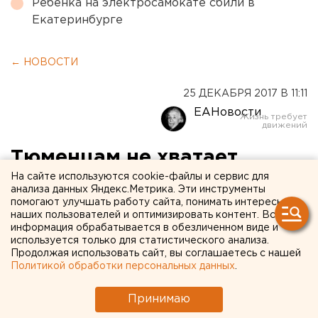
Ребенка на электросамокате сбили в
Екатеринбурге
← НОВОСТИ
25 ДЕКАБРЯ 2017 В 11:11
ЕАНовости
Тюменцам не хватает
На сайте используются cookie-файлы и сервис для
зарплаты на новогодние
анализа данных Яндекс.Метрика. Эти инструменты
подарки для близких
помогают улучшать работу сайта, понимать интересы
наших пользователей и оптимизировать контент. Вся
информация обрабатывается в обезличенном виде и
используется только для статистического анализа.
Продолжая использовать сайт, вы соглашаетесь с нашей
Политикой обработки персональных данных
.
Принимаю