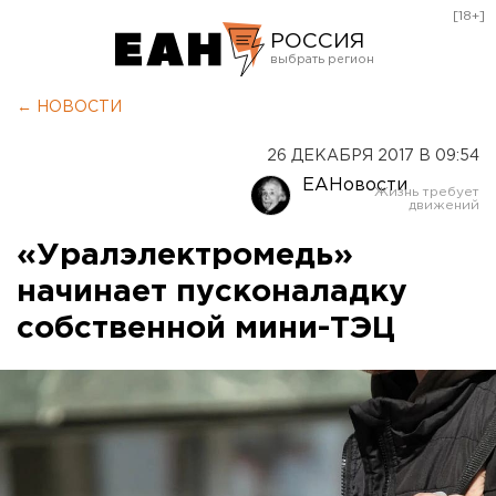
[18+]
РОССИЯ
Екатеринбург
← НОВОСТИ
Челябинск
26 ДЕКАБРЯ 2017 В 09:54
Курган
ЕАНовости
Оренбург
«Уралэлектромедь»
начинает пусконаладку
собственной мини-ТЭЦ