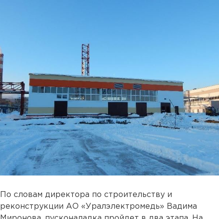
По словам директора по строительству и
реконструкции АО «Уралэлектромедь» Вадима
Миронова, пусконаладка пройдет в два этапа. На