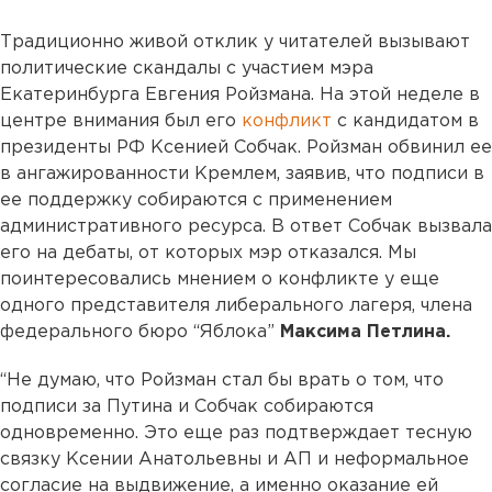
Традиционно живой отклик у читателей вызывают
политические скандалы с участием мэра
Екатеринбурга Евгения Ройзмана. На этой неделе в
центре внимания был его
конфликт
с кандидатом в
президенты РФ Ксенией Собчак. Ройзман обвинил ее
в ангажированности Кремлем, заявив, что подписи в
ее поддержку собираются с применением
административного ресурса. В ответ Собчак вызвала
его на дебаты, от которых мэр отказался. Мы
поинтересовались мнением о конфликте у еще
одного представителя либерального лагеря, члена
федерального бюро “Яблока”
Максима Петлина.
“Не думаю, что Ройзман стал бы врать о том, что
подписи за Путина и Собчак собираются
одновременно. Это еще раз подтверждает тесную
связку Ксении Анатольевны и АП и неформальное
согласие на выдвижение, а именно оказание ей