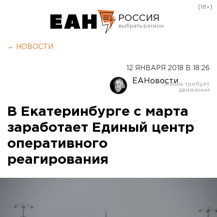
[18+]
РОССИЯ
Екатеринбург
← НОВОСТИ
Челябинск
12 ЯНВАРЯ 2018 В 18:26
Курган
ЕАНовости
Оренбург
В Екатеринбурге с марта
заработает Единый центр
оперативного
реагирования