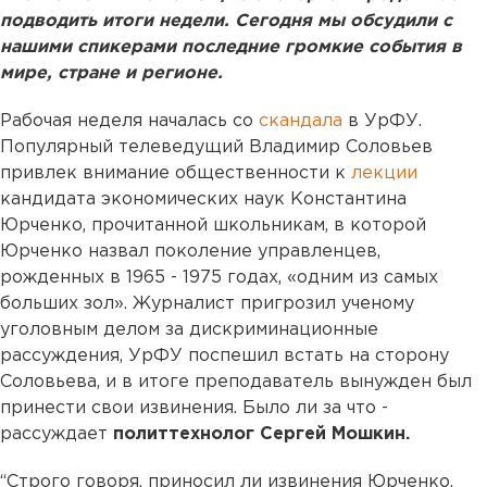
подводить итоги недели. Сегодня мы обсудили с
нашими спикерами последние громкие события в
мире, стране и регионе.
Рабочая неделя началась со
скандала
в УрФУ.
Популярный телеведущий Владимир Соловьев
привлек внимание общественности к
лекции
кандидата экономических наук Константина
Юрченко, прочитанной школьникам, в которой
Юрченко назвал поколение управленцев,
рожденных в 1965 - 1975 годах, «одним из самых
больших зол». Журналист пригрозил ученому
уголовным делом за дискриминационные
рассуждения, УрФУ поспешил встать на сторону
Соловьева, и в итоге преподаватель вынужден был
принести свои извинения. Было ли за что -
рассуждает
политтехнолог Сергей Мошкин.
“Строго говоря, приносил ли извинения Юрченко,