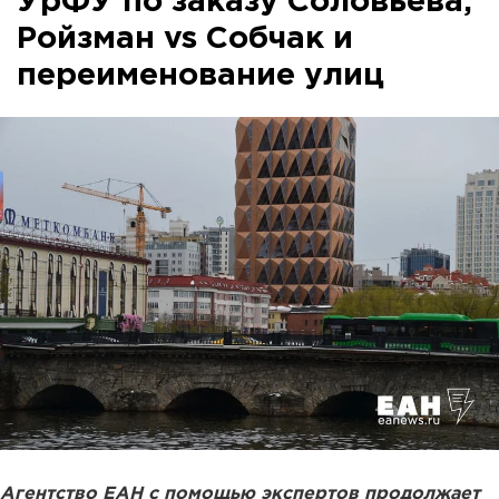
УрФУ по заказу Соловьева,
Ройзман vs Собчак и
переименование улиц
Агентство ЕАН с помощью экспертов продолжает