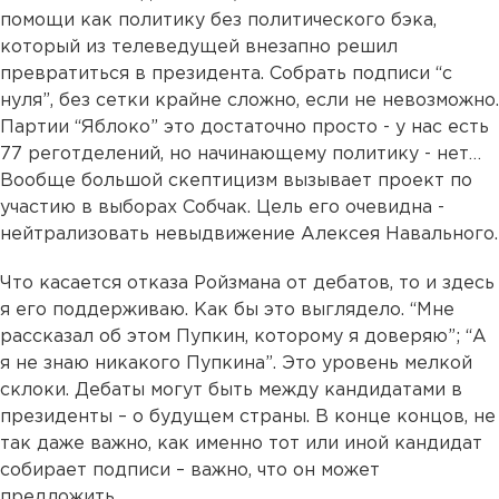
помощи как политику без политического бэка,
который из телеведущей внезапно решил
превратиться в президента. Собрать подписи “с
нуля”, без сетки крайне сложно, если не невозможно.
Партии “Яблоко” это достаточно просто - у нас есть
77 реготделений, но начинающему политику - нет…
Вообще большой скептицизм вызывает проект по
участию в выборах Собчак. Цель его очевидна -
нейтрализовать невыдвижение Алексея Навального.
Что касается отказа Ройзмана от дебатов, то и здесь
я его поддерживаю. Как бы это выглядело. “Мне
рассказал об этом Пупкин, которому я доверяю”; “А
я не знаю никакого Пупкина”. Это уровень мелкой
склоки. Дебаты могут быть между кандидатами в
президенты – о будущем страны. В конце концов, не
так даже важно, как именно тот или иной кандидат
собирает подписи – важно, что он может
предложить.