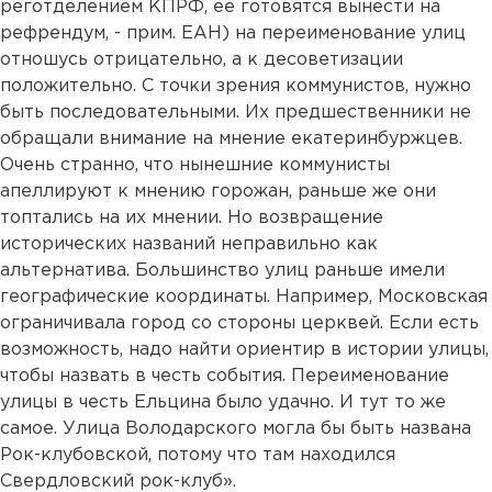
реготделением КПРФ, ее готовятся вынести на
рефрендум, - прим. ЕАН) на переименование улиц
отношусь отрицательно, а к десоветизации
положительно. С точки зрения коммунистов, нужно
быть последовательными. Их предшественники не
обращали внимание на мнение екатеринбуржцев.
Очень странно, что нынешние коммунисты
апеллируют к мнению горожан, раньше же они
топтались на их мнении. Но возвращение
исторических названий неправильно как
альтернатива. Большинство улиц раньше имели
географические координаты. Например, Московская
ограничивала город со стороны церквей. Если есть
возможность, надо найти ориентир в истории улицы,
чтобы назвать в честь события. Переименование
улицы в честь Ельцина было удачно. И тут то же
самое. Улица Володарского могла бы быть названа
Рок-клубовской, потому что там находился
Свердловский рок-клуб».