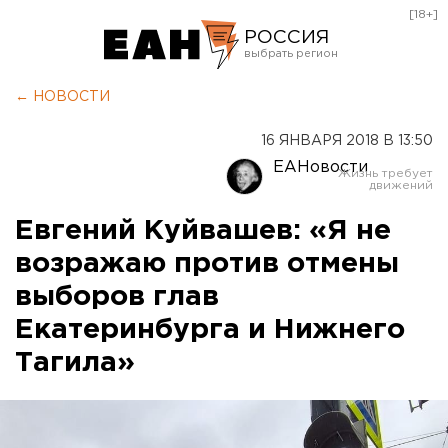
[18+]
РОССИЯ
Екатеринбург
← НОВОСТИ
Челябинск
16 ЯНВАРЯ 2018 В 13:50
Курган
ЕАНовости
Оренбург
Евгений Куйвашев: «Я не
возражаю против отмены
выборов глав
Екатеринбурга и Нижнего
Тагила»