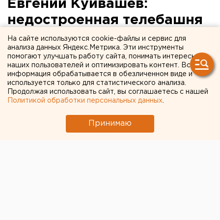
Евгений Куйвашев:
недостроенная телебашня
Екатеринбурга - символ
На сайте используются cookie-файлы и сервис для
анализа данных Яндекс.Метрика. Эти инструменты
бесхозяйственности
помогают улучшать работу сайта, понимать интересы
наших пользователей и оптимизировать контент. Вся
информация обрабатывается в обезличенном виде и
используется только для статистического анализа.
Продолжая использовать сайт, вы соглашаетесь с нашей
Политикой обработки персональных данных
.
Принимаю