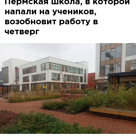
Пермская школа, в которой
напали на учеников,
возобновит работу в
четверг