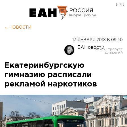
[18+]
РОССИЯ
Екатеринбург
← НОВОСТИ
Челябинск
17 ЯНВАРЯ 2018 В 09:40
Курган
ЕАНовости
Оренбург
Екатеринбургскую
гимназию расписали
рекламой наркотиков