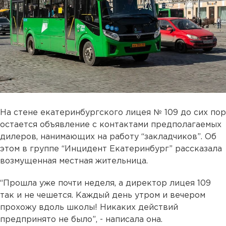
На стене екатеринбургского лицея № 109 до сих пор
остается объявление с контактами предполагаемых
дилеров, нанимающих на работу “закладчиков”. Об
этом в группе “Инцидент Екатеринбург” рассказала
возмущенная местная жительница.
“Прошла уже почти неделя, а директор лицея 109
так и не чешется. Каждый день утром и вечером
прохожу вдоль школы! Никаких действий
предпринято не было”, - написала она.