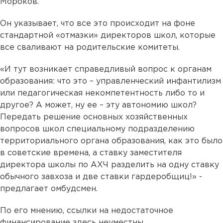
Мороков.
Он указывает, что все это происходит на фоне
стандартной «отмазки» директоров школ, которые
все сваливают на родительские комитеты.
«И тут возникает справедливый вопрос к органам
образования: что это – управленческий инфантилизм
или педагогическая некомпетентность либо то и
другое? А может, ну ее – эту автономию школ?
Передать решение основных хозяйственных
вопросов школ специальному подразделению
территориального органа образования, как это было
в советские времена, а ставку заместителя
директора школы по АХЧ разделить на одну ставку
обычного завхоза и две ставки гардеробщиц!» -
предлагает омбудсмен.
По его мнению, ссылки на недостаточное
финансирование здесь неуместны.