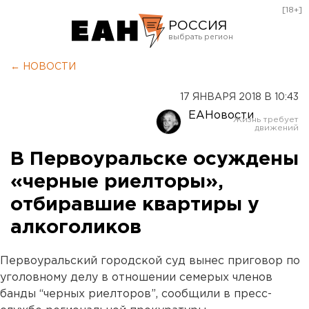
[18+]
РОССИЯ
Екатеринбург
← НОВОСТИ
Челябинск
17 ЯНВАРЯ 2018 В 10:43
Курган
ЕАНовости
Оренбург
В Первоуральске осуждены
«черные риелторы»,
отбиравшие квартиры у
алкоголиков
Первоуральский городской суд вынес приговор по
уголовному делу в отношении семерых членов
банды “черных риелторов”, сообщили в пресс-