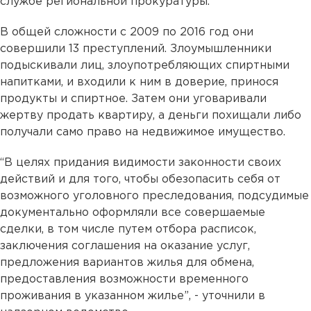
службе региональной прокуратуры.
В общей сложности с 2009 по 2016 год они
совершили 13 преступлений. Злоумышленники
подыскивали лиц, злоупотребляющих спиртными
напитками, и входили к ним в доверие, принося
продукты и спиртное. Затем они уговаривали
жертву продать квартиру, а деньги похищали либо
получали само право на недвижимое имущество.
“В целях придания видимости законности своих
действий и для того, чтобы обезопасить себя от
возможного уголовного преследования, подсудимые
документально оформляли все совершаемые
сделки, в том числе путем отбора расписок,
заключения соглашения на оказание услуг,
предложения вариантов жилья для обмена,
предоставления возможности временного
проживания в указанном жилье”, - уточнили в