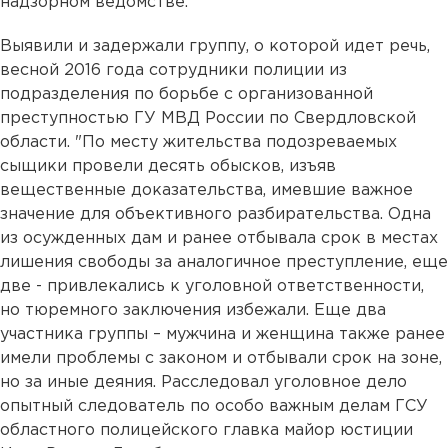
надзорном ведомстве.
Выявили и задержали группу, о которой идет речь,
весной 2016 года сотрудники полиции из
подразделения по борьбе с организованной
преступностью ГУ МВД России по Свердловской
области. "По месту жительства подозреваемых
сыщики провели десять обысков, изъяв
вещественные доказательства, имевшие важное
значение для объективного разбирательства. Одна
из осужденных дам и ранее отбывала срок в местах
лишения свободы за аналогичное преступление, еще
две - привлекались к уголовной ответственности,
но тюремного заключения избежали. Еще два
участника группы – мужчина и женщина также ранее
имели проблемы с законом и отбывали срок на зоне,
но за иные деяния. Расследовал уголовное дело
опытный следователь по особо важным делам ГСУ
областного полицейского главка майор юстиции