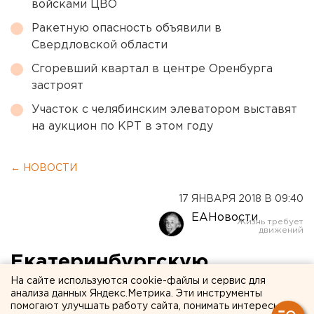
войсками ЦВО
Ракетную опасность объявили в
Свердловской области
Сгоревший квартал в центре Оренбурга
застроят
Участок с челябинским элеватором выставят
на аукцион по КРТ в этом году
← НОВОСТИ
17 ЯНВАРЯ 2018 В 09:40
ЕАНовости
Екатеринбургскую
На сайте используются cookie-файлы и сервис для
гимназию расписали
анализа данных Яндекс.Метрика. Эти инструменты
рекламой наркотиков
помогают улучшать работу сайта, понимать интересы