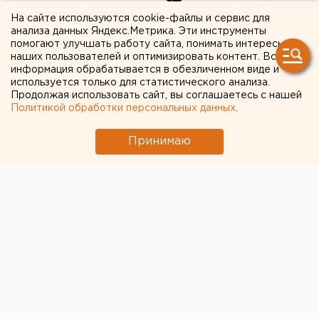
На сайте используются cookie-файлы и сервис для
Проект моста через
анализа данных Яндекс.Метрика. Эти инструменты
помогают улучшать работу сайта, понимать интересы
Нижнетагильский пруд
наших пользователей и оптимизировать контент. Вся
информация обрабатывается в обезличенном виде и
вынесут на обсуждение
используется только для статистического анализа.
горожан
Продолжая использовать сайт, вы соглашаетесь с нашей
Политикой обработки персональных данных
.
Принимаю