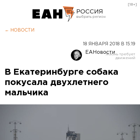
[18+]
РОССИЯ
Екатеринбург
← НОВОСТИ
Челябинск
18 ЯНВАРЯ 2018 В 15:19
Курган
ЕАНовости
Оренбург
В Екатеринбурге собака
покусала двухлетнего
мальчика