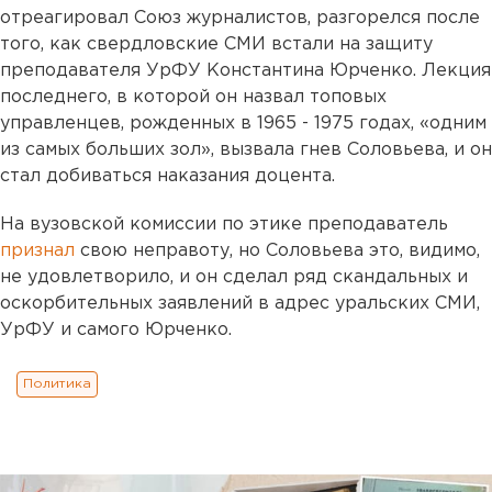
отреагировал Союз журналистов, разгорелся после
того, как свердловские СМИ встали на защиту
преподавателя УрФУ Константина Юрченко. Лекция
последнего, в которой он назвал топовых
управленцев, рожденных в 1965 - 1975 годах, «одним
из самых больших зол», вызвала гнев Соловьева, и он
стал добиваться наказания доцента.
На вузовской комиссии по этике преподаватель
признал
свою неправоту, но Соловьева это, видимо,
не удовлетворило, и он сделал ряд скандальных и
оскорбительных заявлений в адрес уральских СМИ,
УрФУ и самого Юрченко.
Политика