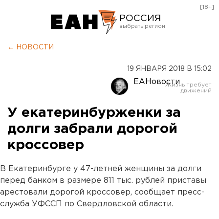
[18+]
РОССИЯ
Екатеринбург
← НОВОСТИ
Челябинск
19 ЯНВАРЯ 2018 В 15:02
Курган
ЕАНовости
Оренбург
У екатеринбурженки за
долги забрали дорогой
кроссовер
В Екатеринбурге у 47-летней женщины за долги
перед банком в размере 811 тыс. рублей приставы
арестовали дорогой кроссовер, сообщает пресс-
служба УФССП по Свердловской области.