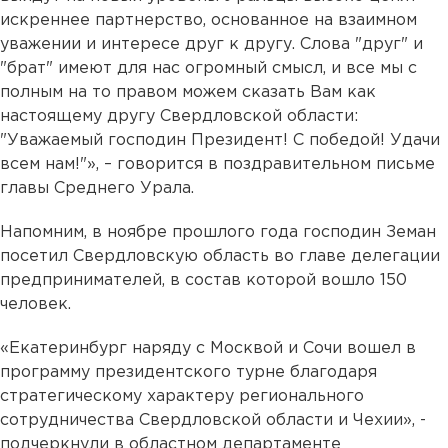
искреннее партнерство, основанное на взаимном
уважении и интересе друг к другу. Слова "друг" и
"брат" имеют для нас огромный смысл, и все мы с
полным на то правом можем сказать Вам как
настоящему другу Свердловской области:
"Уважаемый господин Президент! С победой! Удачи
всем нам!"», – говорится в поздравительном письме
главы Среднего Урала.
Напомним, в ноябре прошлого года господин Земан
посетил Свердловскую область во главе делегации
предпринимателей, в состав которой вошло 150
человек.
«Екатеринбург наряду с Москвой и Сочи вошел в
программу президентского турне благодаря
стратегическому характеру регионального
сотрудничества Свердловской области и Чехии», -
подчеркнули в областном департаменте