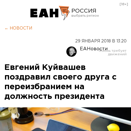
[18+]
РОССИЯ
Екатеринбург
← НОВОСТИ
Челябинск
29 ЯНВАРЯ 2018 В 13:20
Курган
ЕАНовости
Оренбург
Евгений Куйвашев
поздравил своего друга с
переизбранием на
должность президента