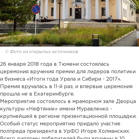
© Фото из открытых источников
26 января 2018 года в Тюмени состоялась
церемония вручения премии для лидеров политики
и бизнеса «Итоги года Урала и Сибири - 2017».
Премия вручалась в 11-й раз, и впервые церемония
прошла не в Екатеринбурге.
Мероприятие состоялось в мраморном зале Дворца
культуры «Нефтяник» имени Муравленко -
крупнейшей в регионе презентационной площадки.
Особый статус мероприятию придало участие
полпреда президента в УрФО Игоря Холманских.
Всего дипломы победителей были вручены в 10