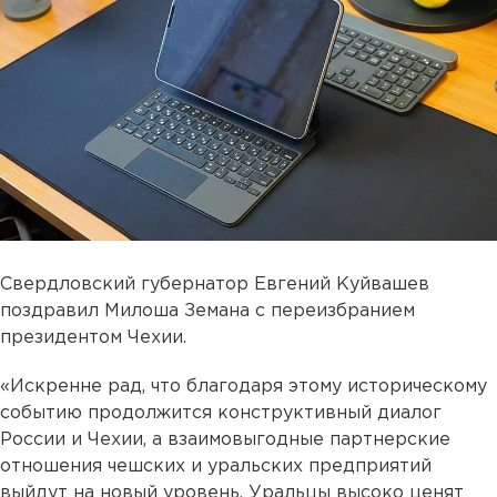
Свердловский губернатор Евгений Куйвашев
поздравил Милоша Земана с переизбранием
президентом Чехии.
«Искренне рад, что благодаря этому историческому
событию продолжится конструктивный диалог
России и Чехии, а взаимовыгодные партнерские
отношения чешских и уральских предприятий
выйдут на новый уровень. Уральцы высоко ценят