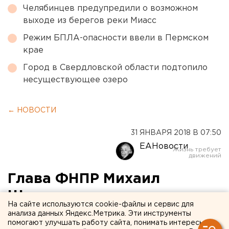
Челябинцев предупредили о возможном
выходе из берегов реки Миасс
Режим БПЛА-опасности ввели в Пермском
крае
Город в Свердловской области подтопило
несуществующее озеро
← НОВОСТИ
31 ЯНВАРЯ 2018 В 07:50
ЕАНовости
Глава ФНПР Михаил
Шмаков станет главным
На сайте используются cookie-файлы и сервис для
гостем на юбилее
анализа данных Яндекс.Метрика. Эти инструменты
помогают улучшать работу сайта, понимать интересы