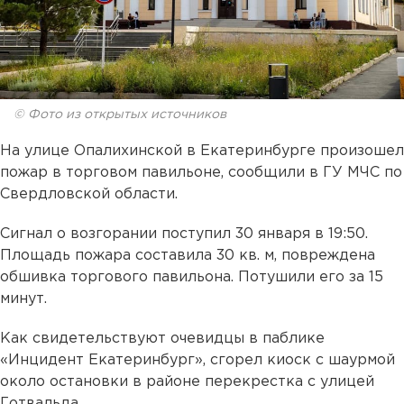
© Фото из открытых источников
На улице Опалихинской в Екатеринбурге произошел
пожар в торговом павильоне, сообщили в ГУ МЧС по
Свердловской области.
Сигнал о возгорании поступил 30 января в 19:50.
Площадь пожара составила 30 кв. м, повреждена
обшивка торгового павильона. Потушили его за 15
минут.
Как свидетельствуют очевидцы в паблике
«Инцидент Екатеринбург», сгорел киоск с шаурмой
около остановки в районе перекрестка с улицей
Готвальда.