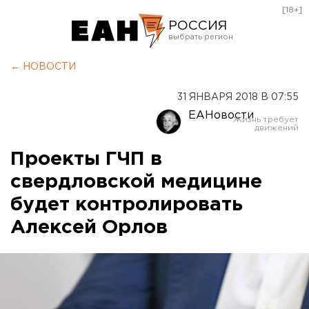
[18+]
РОССИЯ
Екатеринбург
← НОВОСТИ
Челябинск
31 ЯНВАРЯ 2018 В 07:55
Курган
ЕАНовости
Оренбург
Проекты ГЧП в
свердловской медицине
будет контролировать
Алексей Орлов