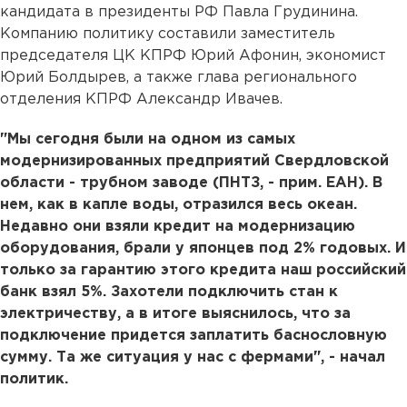
кандидата в президенты РФ Павла Грудинина.
Компанию политику составили заместитель
председателя ЦК КПРФ Юрий Афонин, экономист
Юрий Болдырев, а также глава регионального
отделения КПРФ Александр Ивачев.
"Мы сегодня были на одном из самых
модернизированных предприятий Свердловской
области - трубном заводе (ПНТЗ, - прим. ЕАН). В
нем, как в капле воды, отразился весь океан.
Недавно они взяли кредит на модернизацию
оборудования, брали у японцев под 2% годовых. И
только за гарантию этого кредита наш российский
банк взял 5%. Захотели подключить стан к
электричеству, а в итоге выяснилось, что за
подключение придется заплатить баснословную
сумму. Та же ситуация у нас с фермами", - начал
политик.