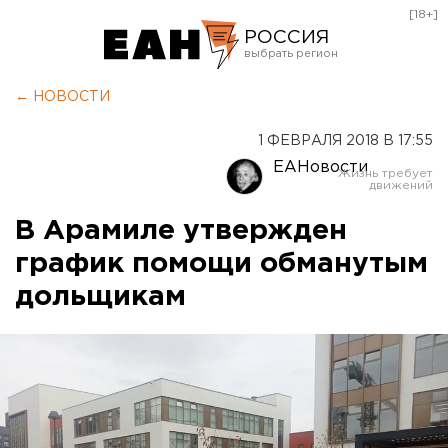
[18+]
РОССИЯ
Екатеринбург
← НОВОСТИ
Челябинск
1 ФЕВРАЛЯ 2018 В 17:55
Курган
ЕАНовости
Оренбург
В Арамиле утвержден
график помощи обманутым
дольщикам