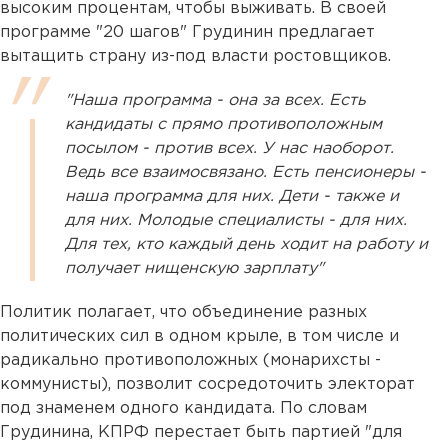
высоким процентам, чтобы выживать. В своей
программе "20 шагов" Грудинин предлагает
вытащить страну из-под власти ростовщиков.
"Наша программа - она за всех. Есть
кандидаты с прямо противоположным
посылом - против всех. У нас наоборот.
Ведь все взаимосвязано. Есть пенсионеры -
наша программа для них. Дети - также и
для них. Молодые специалисты - для них.
Для тех, кто каждый день ходит на работу и
получает нищенскую зарплату"
Политик полагает, что объединение разных
политических сил в одном крыле, в том числе и
радикально противоположных (монарихсты -
коммунисты), позволит сосредоточить электорат
под знаменем одного кандидата. По словам
Грудинина, КПРФ перестает быть партией "для