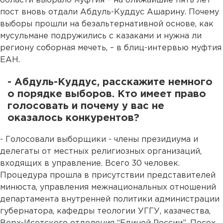
области выбрало муфтия – на ближайшие пять лет
пост вновь отдали Абдуль-Куддус Ашарину. Почему
выборы прошли на безальтернативной основе, как
мусульмане подружились с казаками и нужна ли
региону соборная мечеть, – в блиц-интервью муфтия
ЕАН.
- Абдуль-Куддус, расскажите немного
о порядке выборов. Кто имеет право
голосовать и почему у вас не
оказалось конкурентов?
- Голосовали выборщики - члены президиума и
делегаты от местных религиозных организаций,
входящих в управление. Всего 30 человек.
Процедура прошла в присутствии представителей
минюста, управления межнациональных отношений
департамента внутренней политики администрации
губернатора, кафедры теологии УГГУ, казачества,