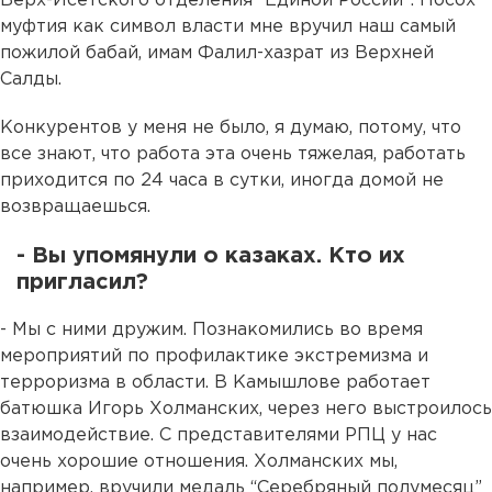
Верх-Исетского отделения “Единой России”. Посох
муфтия как символ власти мне вручил наш самый
пожилой бабай, имам Фалил-хазрат из Верхней
Салды.
Конкурентов у меня не было, я думаю, потому, что
все знают, что работа эта очень тяжелая, работать
приходится по 24 часа в сутки, иногда домой не
возвращаешься.
- Вы упомянули о казаках. Кто их
пригласил?
- Мы с ними дружим. Познакомились во время
мероприятий по профилактике экстремизма и
терроризма в области. В Камышлове работает
батюшка Игорь Холманских, через него выстроилось
взаимодействие. С представителями РПЦ у нас
очень хорошие отношения. Холманских мы,
например, вручили медаль “Серебряный полумесяц”