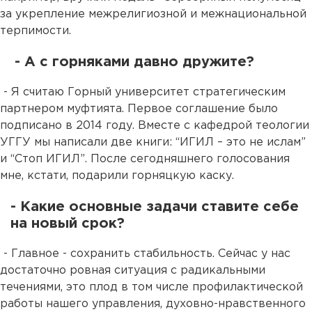
за укрепление межрелигиозной и межнациональной
терпимости.
- А с горняками давно дружите?
- Я считаю Горный университет стратегическим
партнером муфтията. Первое соглашение было
подписано в 2014 году. Вместе с кафедрой теологии
УГГУ мы написали две книги: “ИГИЛ – это не ислам”
и “Cтоп ИГИЛ”. После сегодняшнего голосования
мне, кстати, подарили горняцкую каску.
- Какие основные задачи ставите себе
на новый срок?
- Главное - сохранить стабильность. Сейчас у нас
достаточно ровная ситуация с радикальными
течениями, это плод в том числе профилактической
работы нашего управления, духовно-нравственного