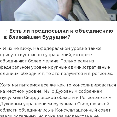
- Есть ли предпосылки к объединению
в ближайшем будущем?
- Я их не вижу. На федеральном уровне также
присутствует много управлений, которые
объединяют более мелкие. Только если на
федеральном уровне крупные административные
единицы объединят, то это получится и в регионах.
Хотя мы пытаемся все же как-то консолидироваться
на местном уровне. Мы с Духовным собранием
мусульман Свердловской области и Региональным
Духовным управлением мусульман Свердловской
области объединились в Консультационный совет,
звали остальных, но пока взаимодействие не