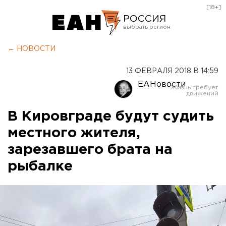
[18+]
РОССИЯ
Екатеринбург
← НОВОСТИ
Челябинск
13 ФЕВРАЛЯ 2018 В 14:59
Курган
ЕАНовости
Оренбург
В Кировграде будут судить
местного жителя,
зарезавшего брата на
рыбалке