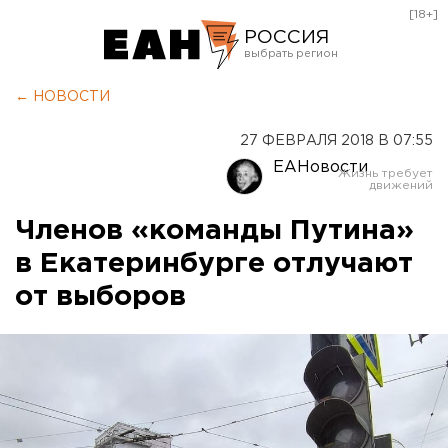
[18+]
РОССИЯ
Екатеринбург
← НОВОСТИ
Челябинск
27 ФЕВРАЛЯ 2018 В 07:55
Курган
ЕАНовости
Оренбург
Членов «команды Путина»
в Екатеринбурге отлучают
от выборов