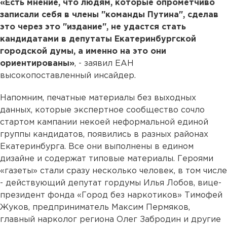
«Есть мнение, что людям, которые опрометчиво
записали себя в члены "команды Путина", сделав
это через это "издание", не удастся стать
кандидатами в депутаты Екатеринбургской
городской думы, а именно на это они
ориентированы»
, - заявил ЕАН
высокопоставленный инсайдер.
Напомним, печатные материалы без выходных
данных, которые экспертное сообщество сочло
стартом кампании некоей неформальной единой
группы кандидатов, появились в разных районах
Екатеринбурга. Все они выполнены в едином
дизайне и содержат типовые материалы. Героями
«газеты» стали сразу несколько человек, в том числе
- действующий депутат гордумы Илья Лобов, вице-
президент фонда «Город без наркотиков» Тимофей
Жуков, предприниматель Максим Пермяков,
главный нарколог региона Олег Забродин и другие