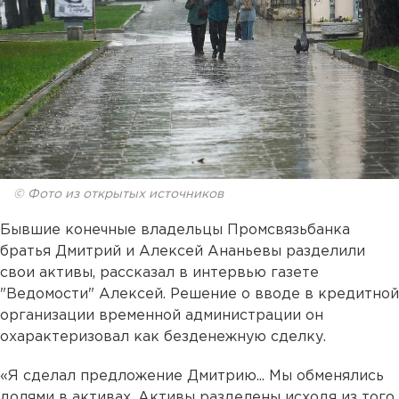
© Фото из открытых источников
Бывшие конечные владельцы Промсвязьбанка
братья Дмитрий и Алексей Ананьевы разделили
свои активы, рассказал в интервью газете
"Ведомости" Алексей. Решение о вводе в кредитной
организации временной администрации он
охарактеризовал как безденежную сделку.
«Я сделал предложение Дмитрию... Мы обменялись
долями в активах. Активы разделены исходя из того,