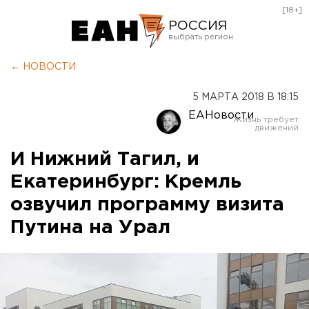
[18+]
РОССИЯ
Екатеринбург
← НОВОСТИ
Челябинск
5 МАРТА 2018 В 18:15
Курган
ЕАНовости
Оренбург
И Нижний Тагил, и
Екатеринбург: Кремль
озвучил программу визита
Путина на Урал