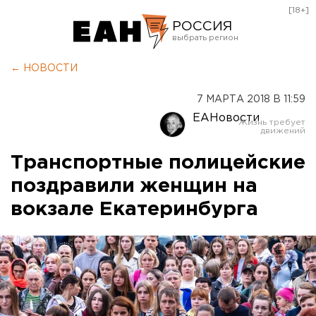
[18+]
РОССИЯ
Екатеринбург
← НОВОСТИ
Челябинск
7 МАРТА 2018 В 11:59
Курган
ЕАНовости
Оренбург
Транспортные полицейские
поздравили женщин на
вокзале Екатеринбурга