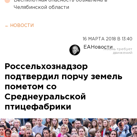
Беспилотная опасность объявлена в
Челябинской области
← НОВОСТИ
16 МАРТА 2018 В 13:40
ЕАНовости
Россельхознадзор
подтвердил порчу земель
пометом со
Среднеуральской
птицефабрики