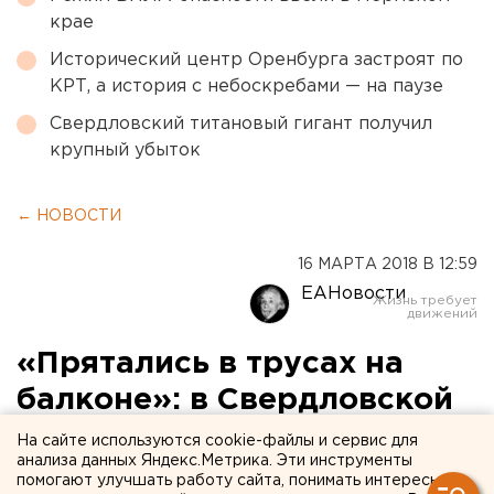
крае
Исторический центр Оренбурга застроят по
КРТ, а история с небоскребами — на паузе
Свердловский титановый гигант получил
крупный убыток
← НОВОСТИ
16 МАРТА 2018 В 12:59
ЕАНовости
«Прятались в трусах на
балконе»: в Свердловской
области задержали 48
На сайте используются cookie-файлы и сервис для
анализа данных Яндекс.Метрика. Эти инструменты
беглецов от правосудия
помогают улучшать работу сайта, понимать интересы