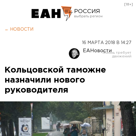
[18+]
РОССИЯ
Екатеринбург
← НОВОСТИ
Челябинск
16 МАРТА 2018 В 14:27
Курган
ЕАНовости
Оренбург
Кольцовской таможне
назначили нового
руководителя