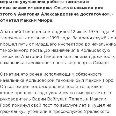
меры по улучшению работы таможни и
повышению ее имиджа. Опыта и навыков для
этого у Анатолия Александровича достаточно», -
отметил Максим Чмора.
Анатолий Тимощенков родился 12 июня 1975 года. В
таможенных органах с 1999 года. За время службы он
прошел путь от младшего инспектора до начальника
таможенного поста. До назначения в Кольцовскую
таможню Анатолий Тимощенков занимал должность
начальника таможенного поста аэропорта Самары.
Отметим, что ранее исполняющим обязанности
начальника Кольцовской таможни был Максим Горб.
Он возглавил подразделение после того, как в
конце прошлого года уволился по выслуге лет его
руководитель Вадим Вайгульт. Теперь и Максим
Горб покинул свой пост по выслуге лет и «ушел на
гражданку», уточнили в пресс-службе Уральского