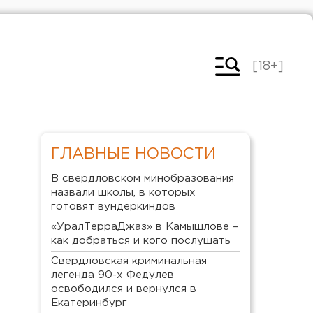
[18+]
ГЛАВНЫЕ НОВОСТИ
В свердловском минобразования
назвали школы, в которых
готовят вундеркиндов
«УралТерраДжаз» в Камышлове –
как добраться и кого послушать
Свердловская криминальная
легенда 90-х Федулев
освободился и вернулся в
Екатеринбург