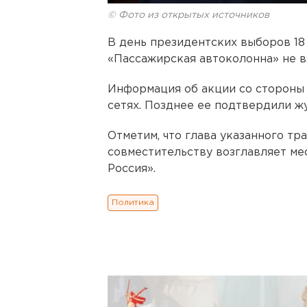
© Фото из открытых источников
В день президентских выборов 1
«Пассажирская автоколонна» не в
Информация об акции со стороны
сетях. Позднее ее подтвердили ж
Отметим, что глава указанного т
совместительству возглавляет ме
Россия».
Политика