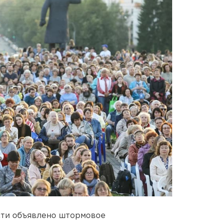
сти объявлено штормовое