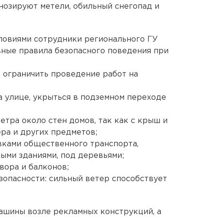
нозируют метели, обильный снегопад и
ловиями сотрудники регионального ГУ
ные правила безопасного поведения при
, ограничить проведение работ на
на улице, укрыться в подземном переходе
ветра около стен домов, так как с крыш и
ра и других предметов;
овками общественного транспорта,
ыми зданиями, под деревьями;
вора и балконов;
зопасности: сильный ветер способствует
ашины возле рекламных конструкций, а