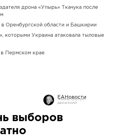
оздателя дрона «Упырь» Ткачука после
ом
а в Оренбургской области и Башкирии
», которыми Украина атаковала тыловые
 в Пермском крае
ЕАНовости
нь выборов
латно