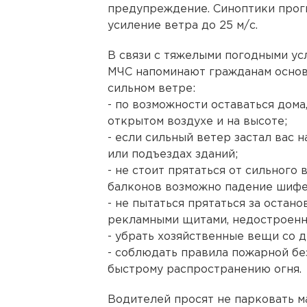
предупреждение. Синоптики прог
усиление ветра до 25 м/c.
В связи с тяжелыми погодными ус
МЧС напоминают гражданам основ
сильном ветре:
- по возможности оставаться дома
открытом воздухе и на высоте;
- если сильный ветер застал вас 
или подъездах зданий;
- не стоит прятаться от сильного 
балконов возможно падение шифе
- не пытаться прятаться за остан
рекламными щитами, недостроенн
- убрать хозяйственные вещи со д
- соблюдать правила пожарной бе
быстрому распространению огня.
Водителей просят не парковать м