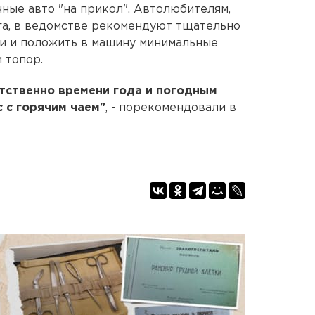
ные авто "на прикол". Автолюбителям,
га, в ведомстве рекомендуют тщательно
ти и положить в машину минимальные
и топор.
тственно времени года и погодным
 с горячим чаем"
, - порекомендовали в