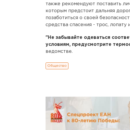
также рекомендуют поставить лич
которым предстоит дальняя доро
позаботиться о своей безопаснос
средства спасения - трос, лопату 
"Не забывайте одеваться соотве
условиям, предусмотрите термос
ведомстве.
Общество