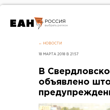
РОССИЯ
Екатеринбург
Челябинск
← НОВОСТИ
Курган
18 МАРТА 2018 В 21:57
Оренбург
В Свердловско
объявлено шт
предупрежден