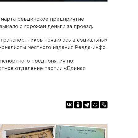
8 марта ревдинское предприятие
зымало с горожан деньги за проезд.
 транспортников появилась в социальных
урналисты местного издания Ревда-инфо.
ранспортного предприятия по
стное отделение партии «Единая