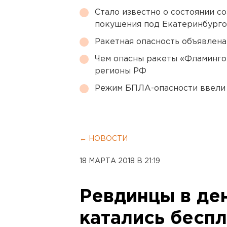
Стало известно о состоянии с
покушения под Екатеринбург
Ракетная опасность объявлен
Чем опасны ракеты «Фламинго
регионы РФ
Режим БПЛА-опасности ввели
← НОВОСТИ
18 МАРТА 2018 В 21:19
Ревдинцы в де
катались бесп