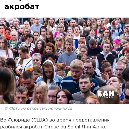
акробат
© Фото из открытых источников
Во Флориде (США) во время представления
разбился акробат Cirque du Soleil Янн Арно.