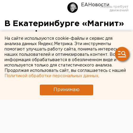
ЕАНовости
В Екатеринбурге «Магнит»
оштрафовали за
На сайте используются cookie-файлы и сервис для
нарушение прав женщин в
анализа данных Яндекс.Метрика. Эти инструменты
помогают улучшать работу сайта, понимать интересы
декрете
наших пользователей и оптимизировать контент. Вся
информация обрабатывается в обезличенном виде и
используется только для статистического анализа.
Продолжая использовать сайт, вы соглашаетесь с нашей
Политикой обработки персональных данных
.
Принимаю