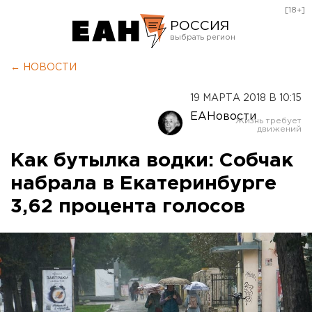
[18+]
РОССИЯ
Екатеринбург
← НОВОСТИ
Челябинск
19 МАРТА 2018 В 10:15
Курган
ЕАНовости
Оренбург
Как бутылка водки: Собчак
набрала в Екатеринбурге
3,62 процента голосов