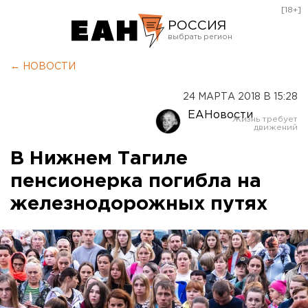
[18+]
РОССИЯ
Екатеринбург
← НОВОСТИ
Челябинск
24 МАРТА 2018 В 15:28
Курган
ЕАНовости
Оренбург
В Нижнем Тагиле
пенсионерка погибла на
железнодорожных путях