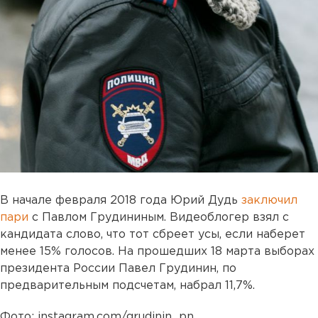
В начале февраля 2018 года Юрий Дудь
заключил
пари
с Павлом Грудининым. Видеоблогер взял с
кандидата слово, что тот сбреет усы, если наберет
менее 15% голосов. На прошедших 18 марта выборах
президента России Павел Грудинин, по
предварительным подсчетам, набрал 11,7%.
Фото: instagram.com/grudinin_pn