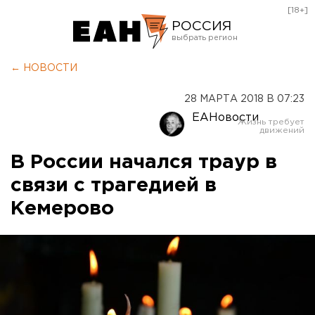
[18+]
РОССИЯ
Екатеринбург
← НОВОСТИ
Челябинск
28 МАРТА 2018 В 07:23
Курган
ЕАНовости
Оренбург
В России начался траур в
связи с трагедией в
Кемерово