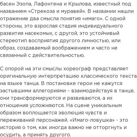
басен Эзопа, Лафонтена и Крылова, известный под
названием «Стрекоза и муравей». В названии нашли
отражение два смысла понятия «имаго». С одной
стороны, это взрослая стадия индивидуального
развития насекомых, с другой, это устойчивый
стереотип восприятия другого личностью, или
образ, создаваемый воображением и часто не
связанный с действительностью.
С опорой на эти смыслы хореограф представляет
оригинальную интерпретацию классического текста
на языке танца. В постановке герои не кажутся
застывшими аллегориями – взаимодействуя в танце,
они трансформируются и развиваются, а их
отношения усложняются. На сцене уникальным
образом воплощается эволюция чувств и
переживаний персонажей. «Имаго-ловушка» - это
история о том, как иногда важно не отторгнуть и
осудить, а принять другого.