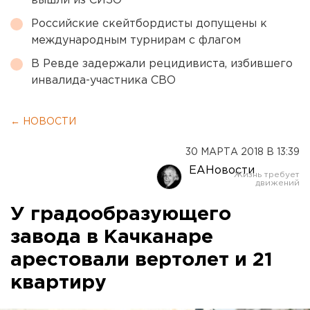
вышли из СИЗО
Российские скейтбордисты допущены к
международным турнирам с флагом
В Ревде задержали рецидивиста, избившего
инвалида-участника СВО
← НОВОСТИ
30 МАРТА 2018 В 13:39
ЕАНовости
У градообразующего
завода в Качканаре
арестовали вертолет и 21
квартиру