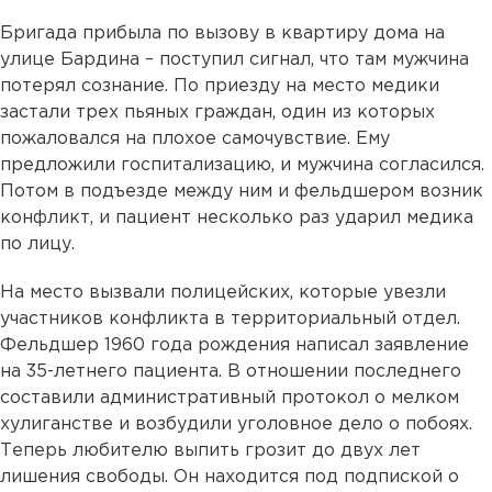
Бригада прибыла по вызову в квартиру дома на
улице Бардина – поступил сигнал, что там мужчина
потерял сознание. По приезду на место медики
застали трех пьяных граждан, один из которых
пожаловался на плохое самочувствие. Ему
предложили госпитализацию, и мужчина согласился.
Потом в подъезде между ним и фельдшером возник
конфликт, и пациент несколько раз ударил медика
по лицу.
На место вызвали полицейских, которые увезли
участников конфликта в территориальный отдел.
Фельдшер 1960 года рождения написал заявление
на 35-летнего пациента. В отношении последнего
составили административный протокол о мелком
хулиганстве и возбудили уголовное дело о побоях.
Теперь любителю выпить грозит до двух лет
лишения свободы. Он находится под подпиской о