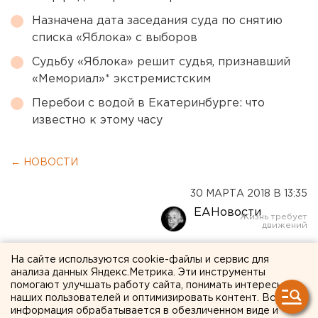
Назначена дата заседания суда по снятию
списка «Яблока» с выборов
Судьбу «Яблока» решит судья, признавший
«Мемориал»* экстремистским
Перебои с водой в Екатеринбурге: что
известно к этому часу
← НОВОСТИ
30 МАРТА 2018 В 13:35
ЕАНовости
В печах ЧТЗ сожгли 42
На сайте используются cookie-файлы и сервис для
анализа данных Яндекс.Метрика. Эти инструменты
килограмма наркотиков
помогают улучшать работу сайта, понимать интересы
наших пользователей и оптимизировать контент. Вся
информация обрабатывается в обезличенном виде и