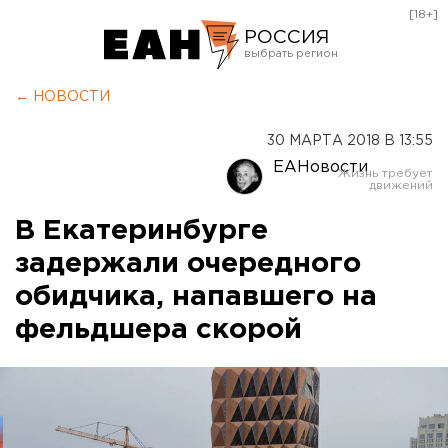
[18+]
РОССИЯ
Екатеринбург
← НОВОСТИ
Челябинск
30 МАРТА 2018 В 13:55
Курган
ЕАНовости
Оренбург
В Екатеринбурге
задержали очередного
обидчика, напавшего на
фельдшера скорой