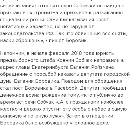
высказываниях относительно Собчачки не найдено
признаков экстремизма и призывов к разжиганию
социальной розни. Сами высказывания носят
негативный характер, но не нарушают
законодательства РФ. Так что обвинения все сняты,
маски сброшены», - пишет Боровик.
Напомним, в начале февраля 2018 года юристы
предвыборного штаба Ксении Собчак направили в
адрес главы Екатеринбурга Евгения Ройзмана
обращение с просьбой наказать депутата городской
думы Евгения Боровика. Поводом для обращения
стал пост Боровика в Facebook. Депутат пообещал
денежное вознаграждение тому, «кто публично во
время встречи Собчак К.А. с гражданами наиболее
жестко и дерзко опустит эту особь с небес в самую
вонючую и поганую лужу». Затем в отношении
Боровика было возбуждено уголовное дело.