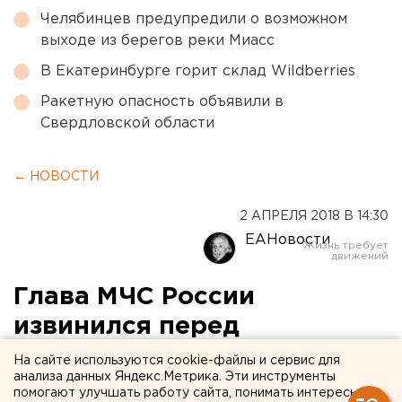
Челябинцев предупредили о возможном
выходе из берегов реки Миасс
В Екатеринбурге горит склад Wildberries
Ракетную опасность объявили в
Свердловской области
← НОВОСТИ
2 АПРЕЛЯ 2018 В 14:30
ЕАНовости
Глава МЧС России
извинился перед
родителями погибших в
На сайте используются cookie-файлы и сервис для
анализа данных Яндекс.Метрика. Эти инструменты
Кемерове детей
помогают улучшать работу сайта, понимать интересы