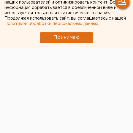
наших пользователей и оптимизировать контент. Вся
информация обрабатывается в обезличенном виде и
используется только для статистического анализа.
Продолжая использовать сайт, вы соглашаетесь с нашей
Политикой обработки персональных данных
.
Принимаю
Глава МЧС Владимир Пучков извинился перед
родителями детей, погибших при пожаре в
кемеровском ТЦ «Зимняя вишня».