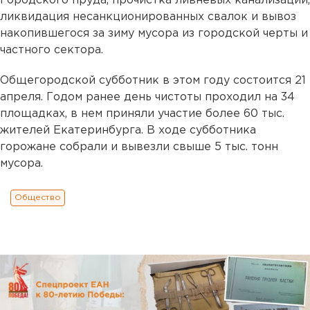
Городского пруда, прочистка ливневых канализаций,
ликвидация несанкционированных свалок и вывоз
накопившегося за зиму мусора из городской черты и
частного сектора.
Общегородской субботник в этом году состоится 21
апреля. Годом ранее день чистоты проходил на 34
площадках, в нем приняли участие более 60 тыс.
жителей Екатеринбурга. В ходе субботника
горожане собрали и вывезли свыше 5 тыс. тонн
мусора.
Общество