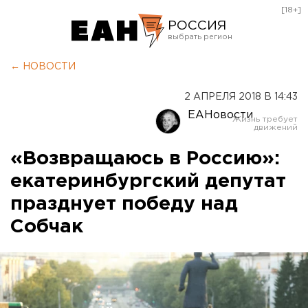
[18+]
РОССИЯ
Екатеринбург
← НОВОСТИ
Челябинск
2 АПРЕЛЯ 2018 В 14:43
Курган
ЕАНовости
Оренбург
«Возвращаюсь в Россию»:
екатеринбургский депутат
празднует победу над
Собчак