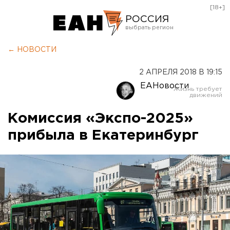
[18+]
РОССИЯ
Екатеринбург
← НОВОСТИ
Челябинск
2 АПРЕЛЯ 2018 В 19:15
Курган
ЕАНовости
Оренбург
Комиссия «Экспо-2025»
прибыла в Екатеринбург