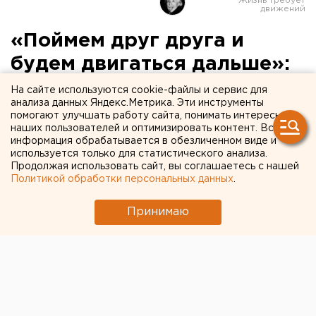
«Поймем друг друга и
будем двигаться дальше»:
УГМК готовит проект
На сайте используются cookie-файлы и сервис для
анализа данных Яндекс.Метрика. Эти инструменты
стройки на месте
помогают улучшать работу сайта, понимать интересы
наших пользователей и оптимизировать контент. Вся
телебашни к
информация обрабатывается в обезличенном виде и
общественному
используется только для статистического анализа.
Продолжая использовать сайт, вы соглашаетесь с нашей
обсуждению
Политикой обработки персональных данных
.
Принимаю