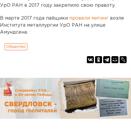
УрО РАН в 2017 году закрепило свою правоту.
В марте 2017 года пайщики
провели митинг
возле
Института металлургии УрО РАН на улице
Амундсена.
Общество