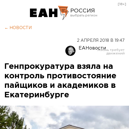
[18+]
РОССИЯ
Екатеринбург
← НОВОСТИ
Челябинск
2 АПРЕЛЯ 2018 В 19:47
Курган
ЕАНовости
Оренбург
Генпрокуратура взяла на
контроль противостояние
пайщиков и академиков в
Екатеринбурге