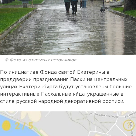
© Фото из открытых источников
По инициативе Фонда святой Екатерины в
преддверии празднования Пасхи на центральных
улицах Екатеринбурга будут установлены большие
интерактивные Пасхальные яйца, украшенные в
стиле русской народной декоративной росписи.