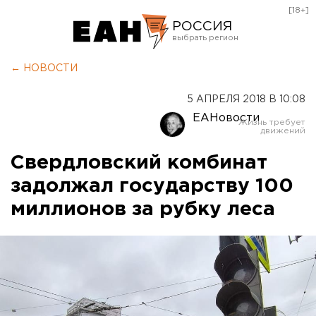
[18+]
РОССИЯ
Екатеринбург
← НОВОСТИ
Челябинск
5 АПРЕЛЯ 2018 В 10:08
Курган
ЕАНовости
Оренбург
Свердловский комбинат
задолжал государству 100
миллионов за рубку леса