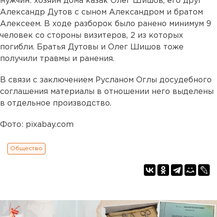
мужчин: хозяин дома казак Олег Шишов, его друг
Александр Дутов с сыном Александром и братом
Алексеем. В ходе разборок было ранено минимум 9
человек со стороны визитеров, 2 из которых
погибли. Братья Дутовы и Олег Шишов тоже
получили травмы и ранения.
В связи с заключением Русланом Оглы досудебного
соглашения материалы в отношении него выделены
в отдельное производство.
Фото: pixabay.com
Общество