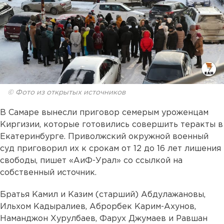
© Фото из открытых источников
В Самаре вынесли приговор семерым уроженцам
Киргизии, которые готовились совершить теракты в
Екатеринбурге. Приволжский окружной военный
суд приговорил их к срокам от 12 до 16 лет лишения
свободы, пишет «АиФ-Урал» со ссылкой на
собственный источник.
Братья Камил и Казим (старший) Абдулажановы,
Ильхом Кадыралиев, Аброрбек Карим-Ахунов,
Наманджон Хурулбаев, Фарух Джумаев и Равшан