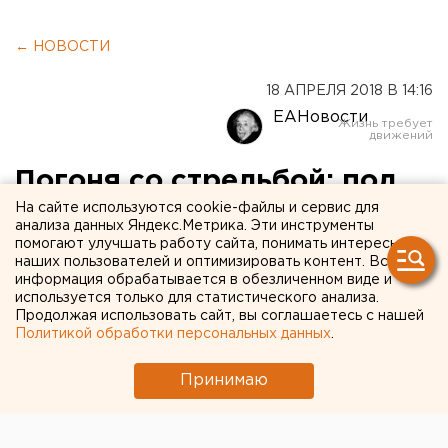
← НОВОСТИ
18 АПРЕЛЯ 2018 В 14:16
ЕАНовости
Погоня со стрельбой: под
На сайте используются cookie-файлы и сервис для
Екатеринбургом
анализа данных Яндекс.Метрика. Эти инструменты
задержали пьяного
помогают улучшать работу сайта, понимать интересы
наших пользователей и оптимизировать контент. Вся
автоугонщика и его
информация обрабатывается в обезличенном виде и
используется только для статистического анализа.
друзей-рецидивистов
Продолжая использовать сайт, вы соглашаетесь с нашей
Политикой обработки персональных данных
.
Принимаю