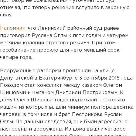
приговор не обжаловали», - уточняет облсуд,
отмечая, что теперь решение вступило в законную
силу.
Напомним
, что Ленинский районный суд ранее
приговорил Руслана Оглы к пяти годам и четырем
месяцам колонии строгого режима. При этом
гособвинение просило для него меньший срок –
четыре года.
Вооруженные разборки произошли на улице
Депутатской в Екатеринбурге 3 сентября 2016 года.
Поводом стал конфликт между казаком Олегом
Шишовым и цыганом Дмитрием Пестриковым. К
дому Олега Шишова тогда подъехали несколько
машин, из которых вышли минимум полтора десятка
человек, в том числе и брат Пестрикова Руслан
Оглы. По данным следствия, они были агрессивно
настроены и вооружены. Из дома вышли четверо