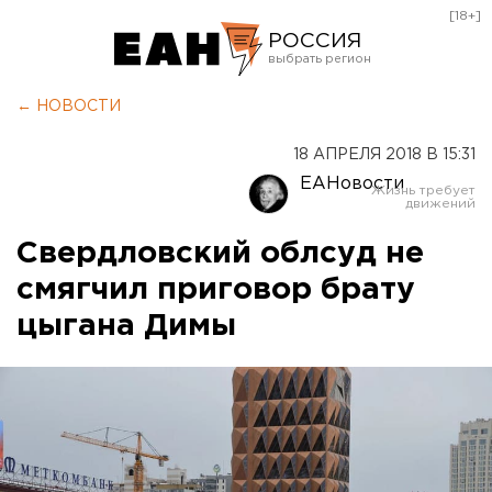
[18+]
РОССИЯ
Екатеринбург
← НОВОСТИ
Челябинск
18 АПРЕЛЯ 2018 В 15:31
Курган
ЕАНовости
Оренбург
Свердловский облсуд не
смягчил приговор брату
цыгана Димы