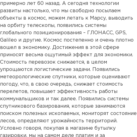
примерно лет 60 назад. А сегодня технологии
развиты настолько, что мы свободно посылаем
объекты в космос, можем летать к Марсу, выводить
на орбиту телескопы, появились системы
глобального позиционирования – ГЛОНАСС, GPS,
Galileo и другие. Космос постепенно и очень плотно
вошел в экономику. Достижения в этой сфере
приносят весьма ощутимый эффект для экономики.
Стоимость перевозок снижается, в целом
упрощаются логистические задачи. Появились
метеорологические спутники, которые оценивают
погоду, что, в свою очередь, снижает стоимость
перелетов, повышает эффективность работы
коммунальщиков и так далее. Появились системы
спутникового базирования, которые занимаются
поиском полезных ископаемых, мониторят состояние
лесов, определяют урожайность территорий.
Условно говоря, покупая в магазине бутылку
газировки, мы на самом деле платим и за