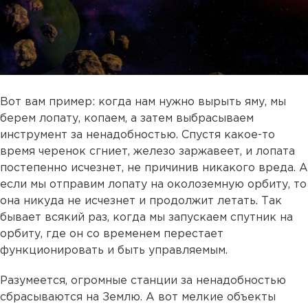
Вот вам пример: когда нам нужно вырыть яму, мы
берем лопату, копаем, а затем выбрасываем
инструмент за ненадобностью. Спустя какое-то
время черенок сгниет, железо заржавеет, и лопата
постепенно исчезнет, не причинив никакого вреда. А
если мы отправим лопату на околоземную орбиту, то
она никуда не исчезнет и продолжит летать. Так
бывает всякий раз, когда мы запускаем спутник на
орбиту, где он со временем перестает
функционировать и быть управляемым.
Разумеется, огромные станции за ненадобностью
сбрасываются на Землю. А вот мелкие объекты