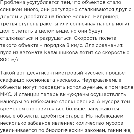
Проблема усугубляется тем, что объектов стало
слишком много, они регулярно сталкиваются друг с
другом и дробятся на более мелкие. Например,
третья ступень ракеты или солнечная панель могут
долго летать в целом виде, но они будут
сталкиваться и разрушаться. Скорость полета
такого объекта – порядка 8 км/с. Для сравнения:
пуля из автомата Калашникова летит со скоростью
800 м/с.
Такой вот десятисантиметровый кусочек прошьет
скафандр космонавта насквозь. Неуправляемые
объекты могут повредить используемые, в том числе
МКС. И станции теперь вынуждены осуществлять
маневры во избежание столкновения. А мусора тем
временем становится все больше: запускаются
новые объекты, дробятся старые. Мы наблюдаем
несколько забавное явление: количество мусора
увеличивается по биологическим законам, таким же,