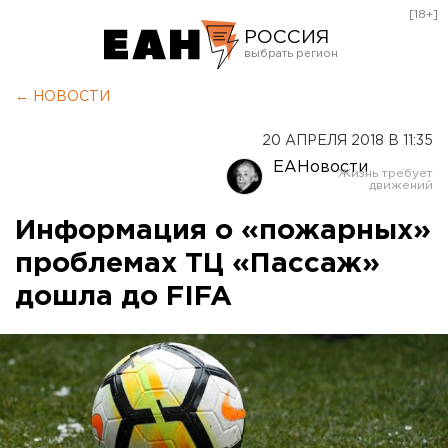
[18+]
РОССИЯ
Екатеринбург
← НОВОСТИ
Челябинск
20 АПРЕЛЯ 2018 В 11:35
Курган
ЕАНовости
Оренбург
Информация о «пожарных»
проблемах ТЦ «Пассаж»
дошла до FIFA