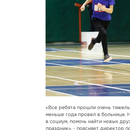
«Все ребята прошли очень тяжелы
меньше года провел в больнице. 
в социум, помочь найти новых дру
праздник», - поясняет директор 