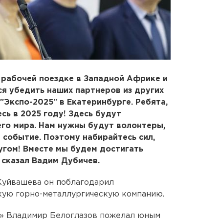
 рабочей поездке в Западной Африке и
ся убедить наших партнеров из других
"Экспо-2025" в Екатеринбурге. Ребята,
сь в 2025 году! Здесь будут
его мира. Нам нужны будут волонтеры,
 событие. Поэтому набирайтесь сил,
ругом! Вместе мы будем достигать
 - сказал Вадим Дубичев.
Куйвашева он поблагодарил
кую горно-металлургическую компанию.
» Владимир Белоглазов пожелал юным