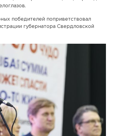
елоглазов.
ных победителей поприветствовал
истрации губернатора Свердловской