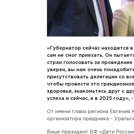
«Губернатор сейчас находится в
сам не смог приехать. Он пытает
стран голосовать за проведение 
уверен, вы нам очень понадобите
присутствовать делегации со вс
чтобы провести это грандиозное
здоровья, знакомьтесь друг с д
успеха и сейчас, и в 2025 году»,
От имени главы региона Евгения 
организатора праздника – Уральс
Вице-президент БФ «Дети России