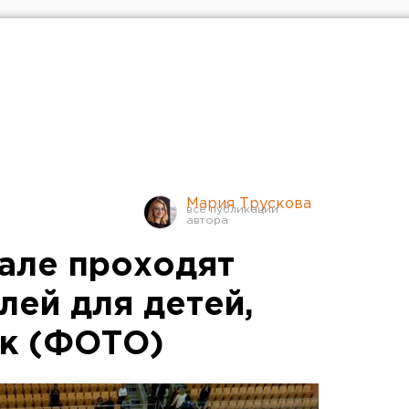
Мария Трускова
але проходят
лей для детей,
ак (ФОТО)