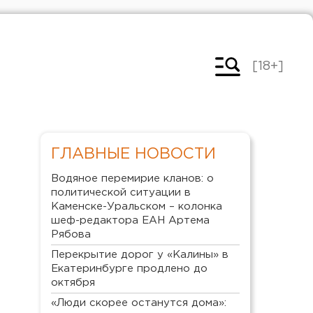
[18+]
ГЛАВНЫЕ НОВОСТИ
Водяное перемирие кланов: о
политической ситуации в
Каменске-Уральском – колонка
шеф-редактора ЕАН Артема
Рябова
Перекрытие дорог у «Калины» в
Екатеринбурге продлено до
октября
«Люди скорее останутся дома»: