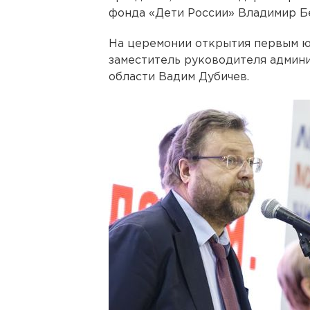
фонда «Дети России» Владимир Б
На церемонии открытия первым ю
заместитель руководителя админ
области Вадим Дубичев.