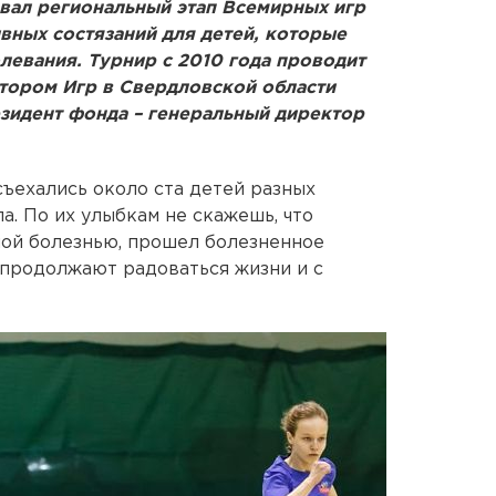
вал региональный этап Всемирных игр
вных состязаний для детей, которые
левания. Турнир с 2010 года проводит
атором Игр в Свердловской области
езидент фонда – генеральный директор
ъехались около ста детей разных
а. По их улыбкам не скажешь, что
лой болезнью, прошел болезненное
 продолжают радоваться жизни и с