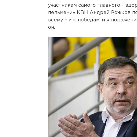
участникам самого главного – здо
пельмени» КВН Андрей Рожков по
всему – и к победам, и к поражени
он.