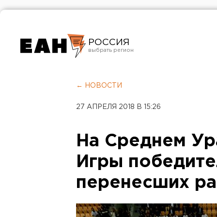
РОССИЯ
Екатеринбург
Челябинск
← НОВОСТИ
Курган
27 АПРЕЛЯ 2018 В 15:26
Оренбург
На Среднем Ур
Игры победите
перенесших р