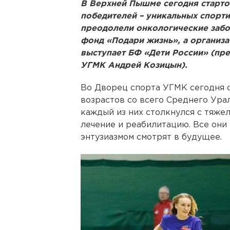
В Верхней Пышме сегодня старто
победителей – уникальных спорти
преодолели онкологические забо
фонд «Подари жизнь», а организ
выступает БФ «Дети России» (пр
УГМК Андрей Козицын).
Во Дворец спорта УГМК сегодня с
возрастов со всего Среднего Урал
каждый из них столкнулся с тяже
лечение и реабилитацию. Все они
энтузиазмом смотрят в будущее.