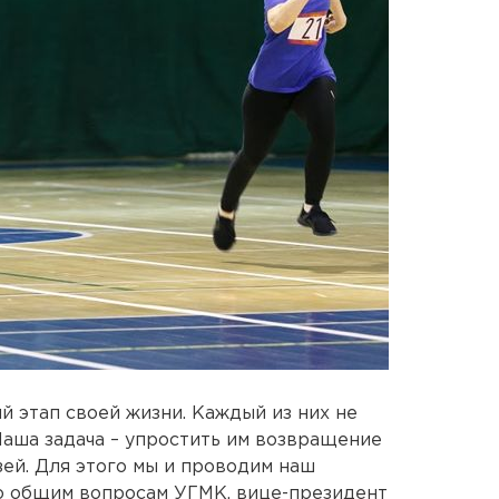
й этап своей жизни. Каждый из них не
Наша задача – упростить им возвращение
зей. Для этого мы и проводим наш
по общим вопросам УГМК, вице-президент