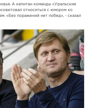
ровья. А капитан команды «Уральские
советовал относиться с юмором ко
ям. «Без поражений нет побед», - сказал