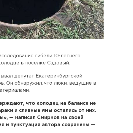
сследование гибели 10-летнего
колодце в поселке Садовый.
обывал депутат Екатеринбургской
. Он обнаружил, что люки, ведущие в
атериалами.
ерждают, что колодец на балансе не
араки и сливные ямы остались от них.
ы», — написал Смирнов на своей
ия и пунктуация автора сохранены —