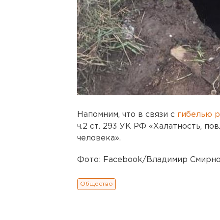
Напомним, что в связи с
гибелью 
ч.2 ст. 293 УК РФ «Халатность, п
человека».
Фото: Facebook/Владимир Смирно
Общество