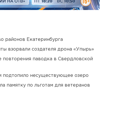
о районов Екатеринбурга
ты взорвали создателя дрона «Упырь»
е повторения паводка в Свердловской
ти подтопило несуществующее озеро
ла памятку по льготам для ветеранов