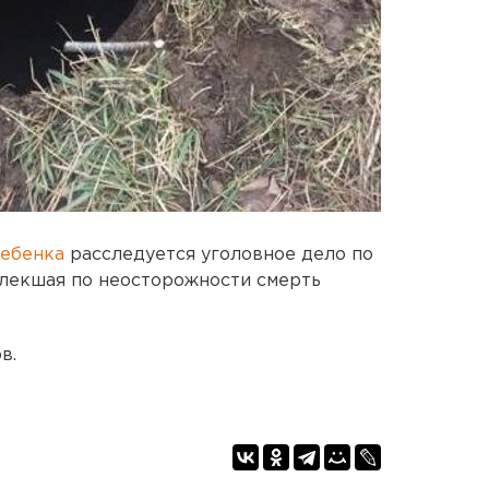
ребенка
расследуется уголовное дело по
овлекшая по неосторожности смерть
в.