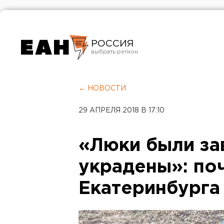
РОССИЯ
Екатеринбург
Челябинск
← НОВОСТИ
Курган
29 АПРЕЛЯ 2018 В 17:10
Оренбург
«Люки были за
украдены»: по
Екатеринбурга