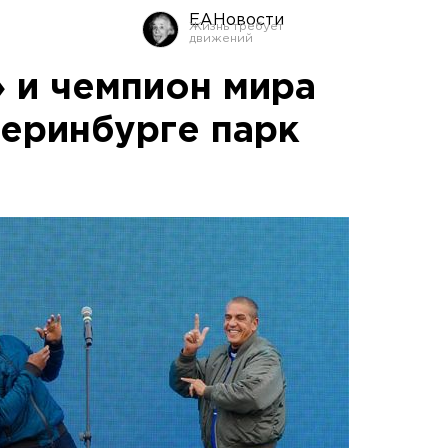
ЕАНовости
» и чемпион мира
теринбурге парк