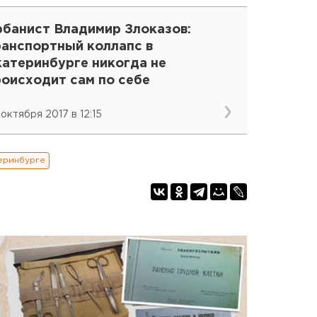
рбанист Владимир Злоказов:
ранспортный коллапс в
катеринбурге никогда не
роисходит сам по себе
 октября 2017 в 12:15
еринбурге