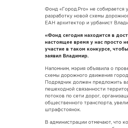
Фонд «Город.Pro» не собирается у
разработку новой схемы дорожно
ЕАН архитектор и урбанист Влади
«Фонд сегодня находится в дост
настоящее время у нас просто н
участие в таком конкурсе, чтоб
заявил Владимир.
Напомним, мэрия объявила о пров
схемы дорожного движения города.
Подрядчик должен предложить ва
пешеходной связанности террито
потоков по сети дорог, организа
общественного транспорта, увели
штрафстоянок.
В администрации отмечают, что к