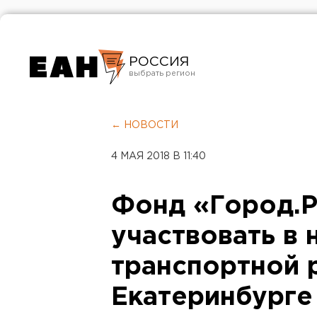
РОССИЯ
Екатеринбург
Челябинск
← НОВОСТИ
Курган
4 МАЯ 2018 В 11:40
Оренбург
Фонд «Город.P
участвовать в 
транспортной 
Екатеринбурге