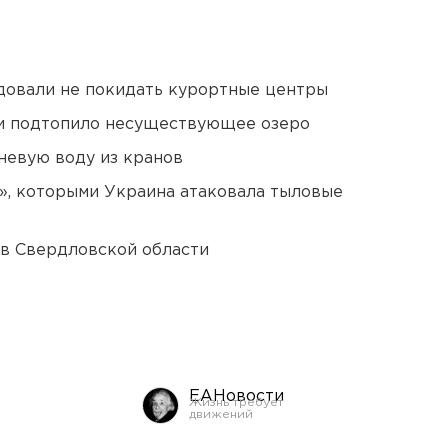
довали не покидать курортные центры
ти подтопило несуществующее озеро
невую воду из кранов
», которыми Украина атаковала тыловые
 в Свердловской области
ЕАНовости