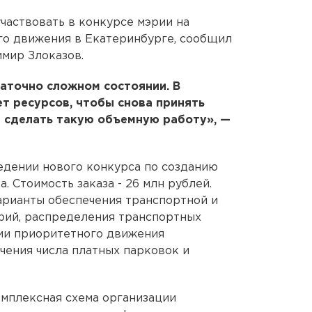
частвовать в конкурсе мэрии на
го движения в Екатеринбурге, сообщил
мир Злоказов.
аточно сложном состоянии. В
ет ресурсов, чтобы снова принять
ы сделать такую объемную работу», —
едении нового конкурса по созданию
 Стоимость заказа - 26 млн рублей.
рианты обеспечения транспортной и
рий, распределения транспортных
ции приоритетного движения
чения числа платных парковок и
омплексная схема организации