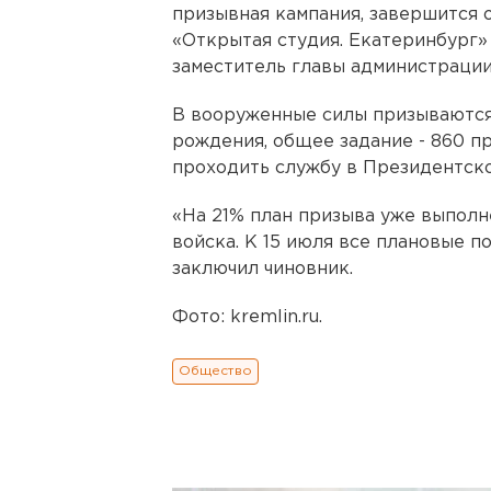
призывная кампания, завершится о
«Открытая студия. Екатеринбург»
заместитель главы администраци
В вооруженные силы призываются
рождения, общее задание - 860 п
проходить службу в Президентско
«На 21% план призыва уже выполн
войска. К 15 июля все плановые п
заключил чиновник.
Фото: kremlin.ru.
Общество