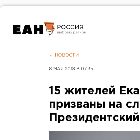
РОССИЯ
Екатеринбург
Челябинск
← НОВОСТИ
Курган
8 МАЯ 2018 В 07:35
Оренбург
15 жителей Ек
призваны на с
Президентский