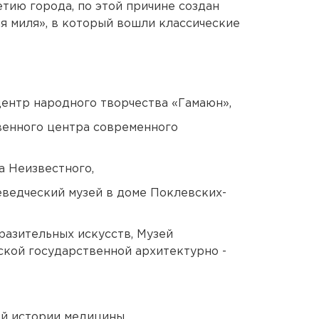
тию города, по этой причине создан
 миля», в который вошли классические
ентр народного творчества «Гамаюн»,
венного центра современного
 Неизвестного,
ведческий музей в доме Поклевских-
разительных искусств, Музей
ской государственной архитектурно -
й истории медицины,