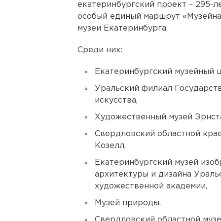
екатеринбургский проект – 295-ле
особый единый маршрут «Музейная
музеи Екатеринбурга.
Среди них:
Екатеринбургский музейный ц
Уральский филиал Государст
искусства,
Художественный музей Эрнста
Свердловский областной крае
Козелл,
Екатеринбургский музей изоб
архитектуры и дизайна Ураль
художественной академии,
Музей природы,
Свердловский областной музе