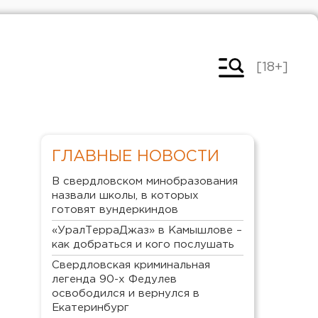
[18+]
ГЛАВНЫЕ НОВОСТИ
В свердловском минобразования
назвали школы, в которых
готовят вундеркиндов
«УралТерраДжаз» в Камышлове –
как добраться и кого послушать
Свердловская криминальная
легенда 90-х Федулев
освободился и вернулся в
Екатеринбург