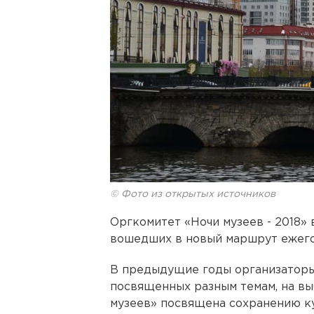
© Фото из открытых источников
Оргкомитет «Ночи музеев - 2018» 
вошедших в новый маршрут ежего
В предыдущие годы организаторы
посвященных разным темам, на вы
музеев» посвящена сохранению ку