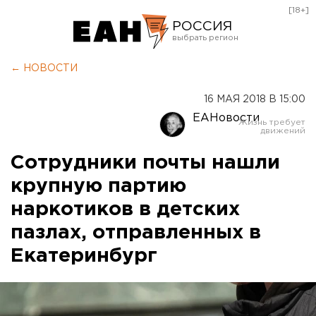
[18+]
РОССИЯ
Екатеринбург
← НОВОСТИ
Челябинск
16 МАЯ 2018 В 15:00
Курган
ЕАНовости
Оренбург
Сотрудники почты нашли
крупную партию
наркотиков в детских
пазлах, отправленных в
Екатеринбург