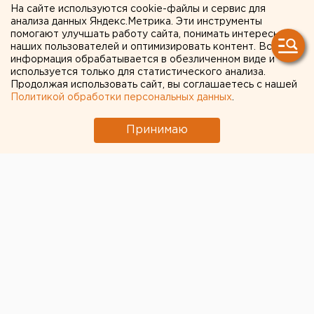
На сайте используются cookie-файлы и сервис для
россиян
анализа данных Яндекс.Метрика. Эти инструменты
помогают улучшать работу сайта, понимать интересы
наших пользователей и оптимизировать контент. Вся
информация обрабатывается в обезличенном виде и
используется только для статистического анализа.
Продолжая использовать сайт, вы соглашаетесь с нашей
Политикой обработки персональных данных
.
Принимаю
© Фото из открытых источников
Россиянам готовят новую потребительскую корзину,
в которой будет увеличена норма потребления