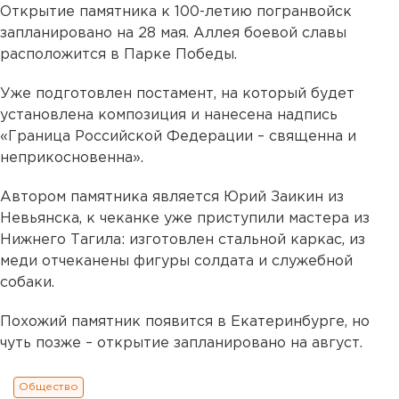
Открытие памятника к 100-летию погранвойск
запланировано на 28 мая. Аллея боевой славы
расположится в Парке Победы.
Уже подготовлен постамент, на который будет
установлена композиция и нанесена надпись
«Граница Российской Федерации – священна и
неприкосновенна».
Автором памятника является Юрий Заикин из
Невьянска, к чеканке уже приступили мастера из
Нижнего Тагила: изготовлен стальной каркас, из
меди отчеканены фигуры солдата и служебной
собаки.
Похожий памятник появится в Екатеринбурге, но
чуть позже – открытие запланировано на август.
Общество